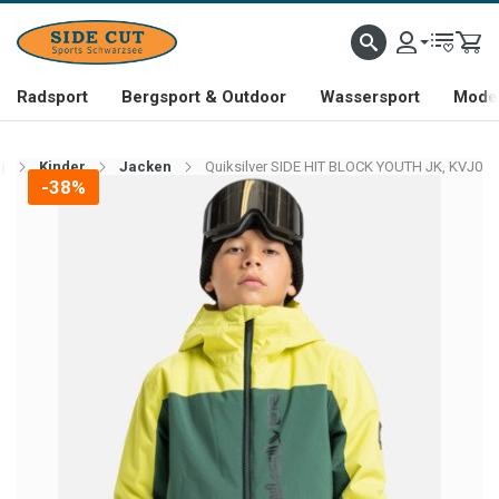
Radsport
Bergsport & Outdoor
Wassersport
Mode 
g
Kinder
Jacken
Quiksilver SIDE HIT BLOCK YOUTH JK, KVJ0
-38%