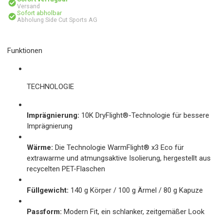
Versand
Sofort abholbar
Abholung Side Cut Sports AG
Funktionen
TECHNOLOGIE
Imprägnierung:
10K DryFlight®-Technologie für bessere
Imprägnierung
Wärme:
Die Technologie WarmFlight® x3 Eco für
extrawarme und atmungsaktive Isolierung, hergestellt aus
recycelten PET-Flaschen
Füllgewicht:
140 g Körper / 100 g Ärmel / 80 g Kapuze
Passform:
Modern Fit, ein schlanker, zeitgemäßer Look