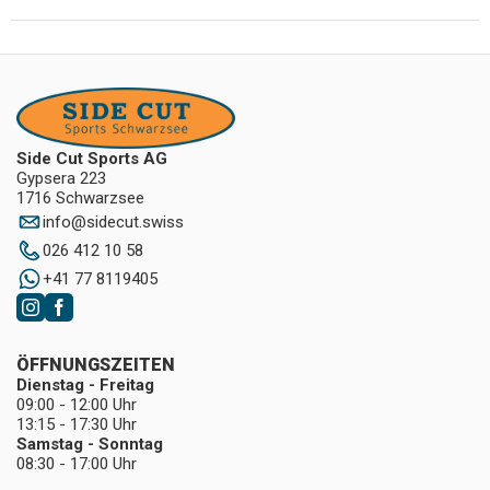
Side Cut Sports AG
Gypsera 223
1716 Schwarzsee
info
@
sidecut.swiss
026 412 10 58
+41 77 8119405
ÖFFNUNGSZEITEN
Dienstag - Freitag
09:00 - 12:00 Uhr
13:15 - 17:30 Uhr
Samstag - Sonntag
08:30 - 17:00 Uhr