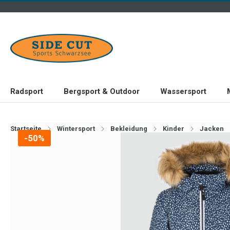
Radsport
Bergsport & Outdoor
Wassersport
Startseite
Wintersport
Bekleidung
Kinder
Jacken
-50%