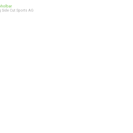
bholbar
 Side Cut Sports AG