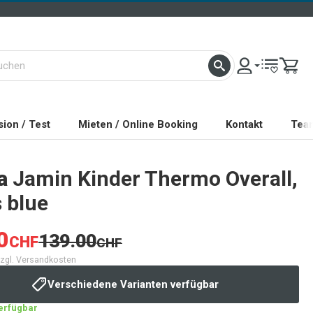
ion / Test
Mieten / Online Booking
Kontakt
Tea
a
Jamin Kinder Thermo Overall,
 blue
0
139.00
CHF
CHF
 zzgl. Versandkosten
Verschiedene Varianten verfügbar
verfügbar