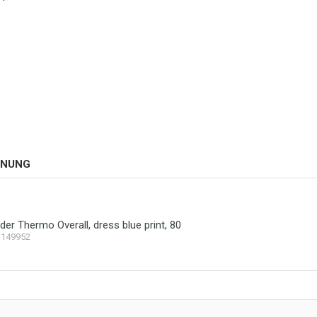
HNUNG
der Thermo Overall, dress blue print, 80
1149952