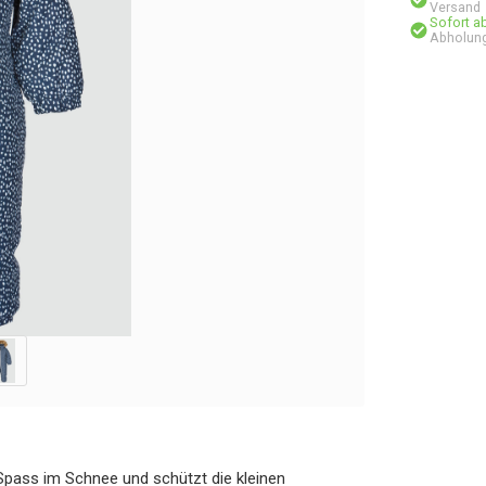
Versand
Sofort a
Abholung
 Spass im Schnee und schützt die kleinen