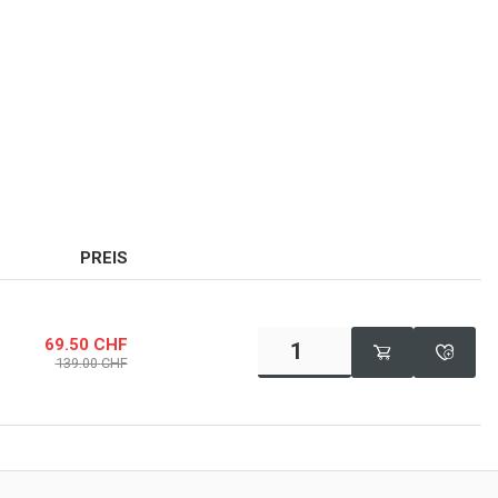
PREIS
69.50
CHF
139.00
CHF