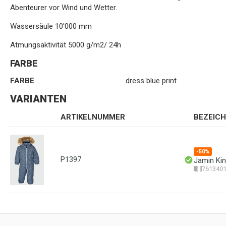
Abenteurer vor Wind und Wetter.
Wassersäule 10'000 mm
Atmungsaktivität 5000 g/m2/ 24h
FARBE
FARBE
dress blue print
VARIANTEN
ARTIKELNUMMER
BEZEIC
-50%
P1397
Jamin Kin
761340