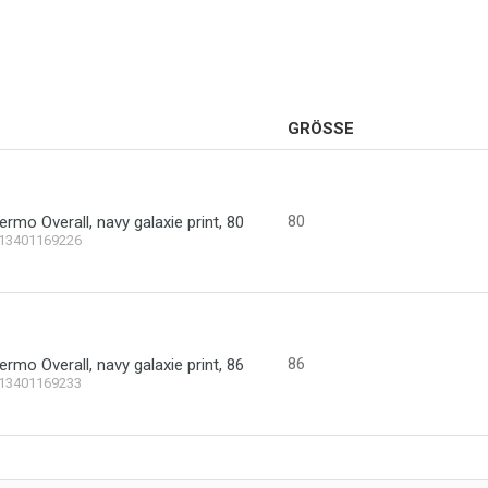
GRÖSSE
80
rmo Overall, navy galaxie print, 80
13401169226
86
rmo Overall, navy galaxie print, 86
13401169233