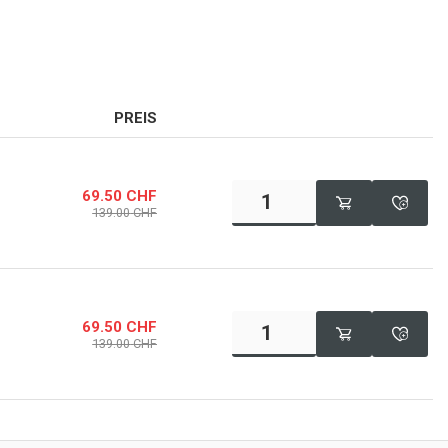
PREIS
69.50
CHF
139.00
CHF
69.50
CHF
139.00
CHF