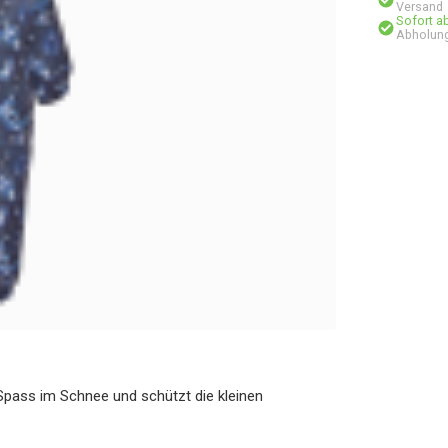
Versand
Sofort a
Abholung
 Spass im Schnee und schützt die kleinen