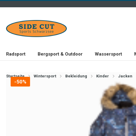
Radsport
Bergsport & Outdoor
Wassersport
Startseite
Wintersport
Bekleidung
Kinder
Jacken
-50%