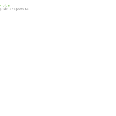
bholbar
 Side Cut Sports AG