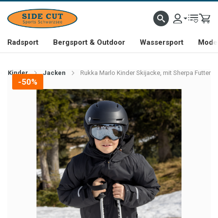
Radsport
Bergsport & Outdoor
Wassersport
Mode 
Kinder
Jacken
Rukka Marlo Kinder Skijacke, mit Sherpa Futter
-50%