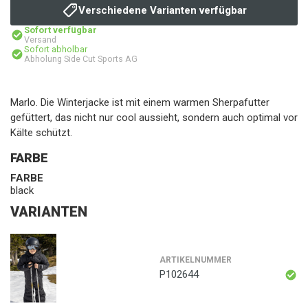
Verschiedene Varianten verfügbar
Sofort verfügbar
Versand
Sofort abholbar
Abholung Side Cut Sports AG
Marlo. Die Winterjacke ist mit einem warmen Sherpafutter
gefüttert, das nicht nur cool aussieht, sondern auch optimal vor
Kälte schützt.
FARBE
FARBE
black
VARIANTEN
ARTIKELNUMMER
P102644