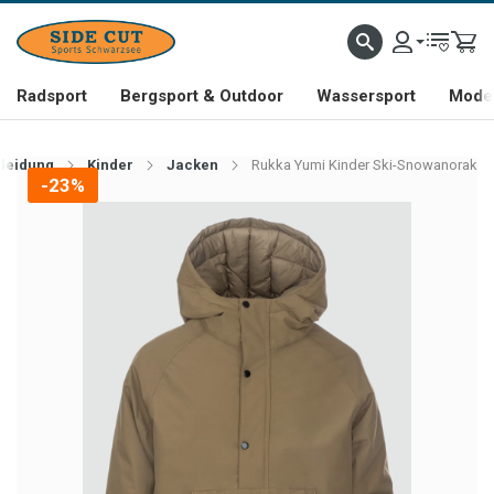
Radsport
Bergsport & Outdoor
Wassersport
Mode 
leidung
Kinder
Jacken
Rukka Yumi Kinder Ski-Snowanorak
-23%