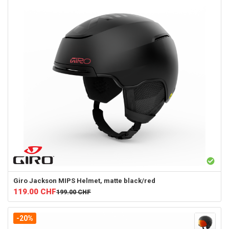
Giro
Jackson MIPS Helmet, matte black/red
119.00
CHF
199.00
CHF
-20%