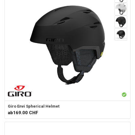
Giro
Envi Spherical Helmet
ab
169.00 CHF