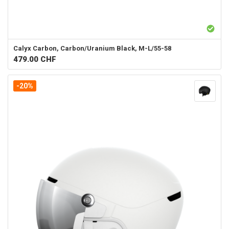
Calyx Carbon, Carbon/Uranium Black, M-L/55-58
479.00
CHF
-20%