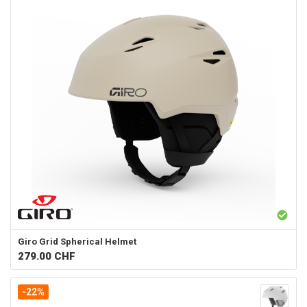
Giro
Grid Spherical Helmet
279.00
CHF
-22%