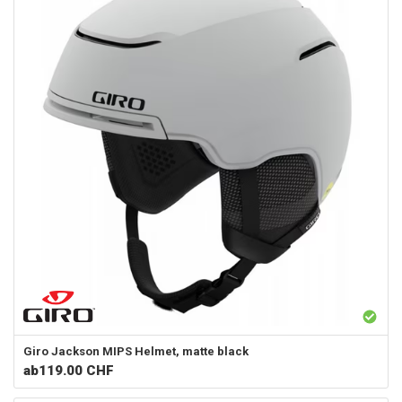
Giro
Jackson MIPS Helmet, matte black
ab
119.00 CHF