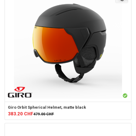
Giro
Orbit Spherical Helmet, matte black
383.20
CHF
479.00
CHF