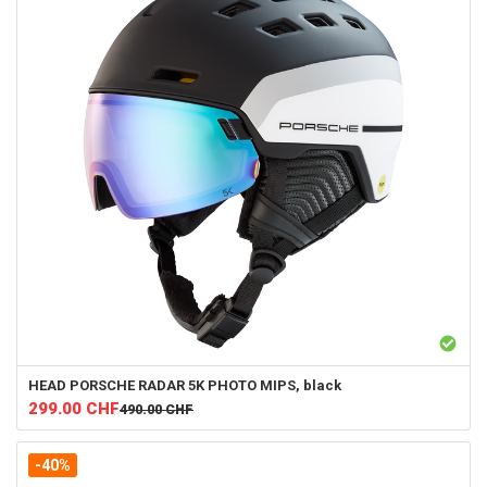
HEAD
PORSCHE RADAR 5K PHOTO MIPS, black
299.00
CHF
490.00
CHF
-40%