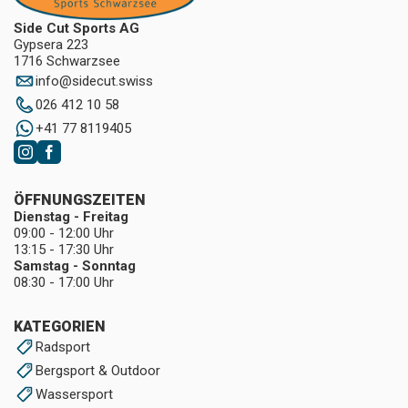
Side Cut Sports AG
Gypsera 223
1716 Schwarzsee
info
@
sidecut.swiss
026 412 10 58
+41 77 8119405
ÖFFNUNGSZEITEN
Dienstag - Freitag
09:00 - 12:00 Uhr
13:15 - 17:30 Uhr
Samstag - Sonntag
08:30 - 17:00 Uhr
KATEGORIEN
Radsport
Bergsport & Outdoor
Wassersport