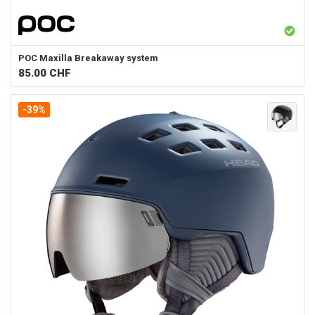
POC
Maxilla Breakaway system
85.00
CHF
-39%