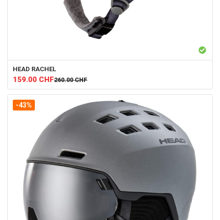
HEAD
RACHEL
159.00
CHF
260.00
CHF
-43%