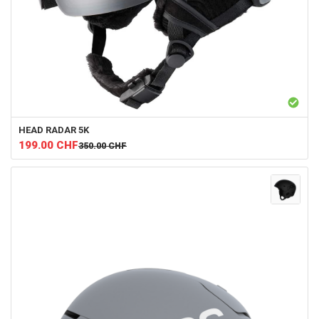
HEAD
RADAR 5K
199.00
CHF
350.00
CHF