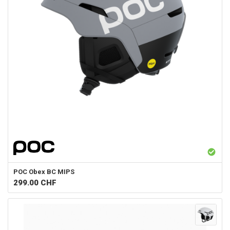
POC
Obex BC MIPS
299.00
CHF