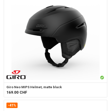
Giro
Neo MIPS Helmet, matte black
169.00
CHF
-41%