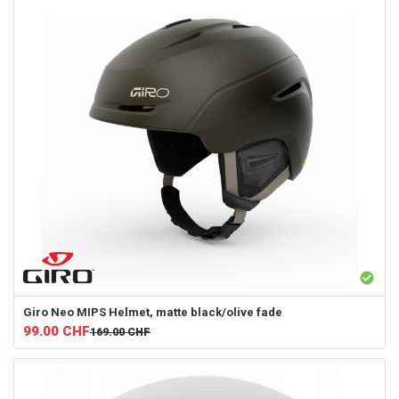
Giro
Neo MIPS Helmet, matte black/olive fade
99.00
CHF
169.00
CHF