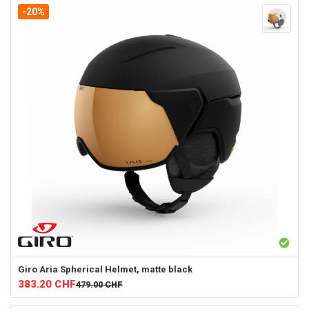
-20%
Giro
Aria Spherical Helmet, matte black
383.20
CHF
479.00
CHF