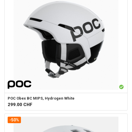
POC
Obex BC MIPS, Hydrogen White
299.00
CHF
-50%