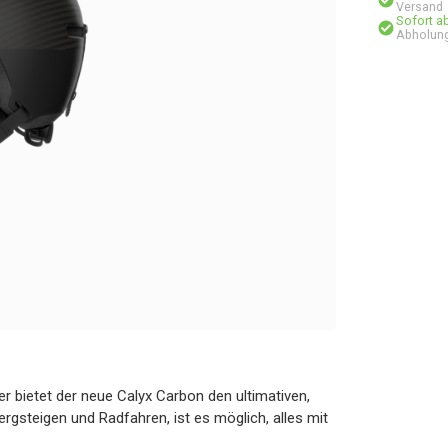
Versand
Sofort a
Abholung
 bietet der neue Calyx Carbon den ultimativen,
Bergsteigen und Radfahren, ist es möglich, alles mit