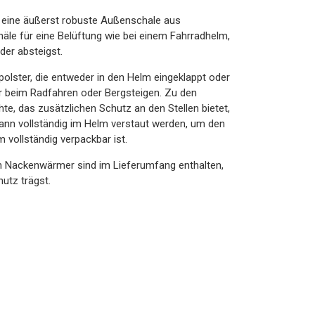
r eine äußerst robuste Außenschale aus
äle für eine Belüftung wie bei einem Fahrradhelm,
der absteigst.
polster, die entweder in den Helm eingeklappt oder
 beim Radfahren oder Bergsteigen. Zu den
te, das zusätzlichen Schutz an den Stellen bietet,
kann vollständig im Helm verstaut werden, um den
 vollständig verpackbar ist.
in Nackenwärmer sind im Lieferumfang enthalten,
hutz trägst.