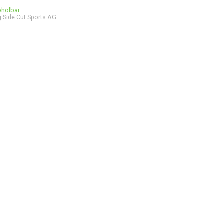
bholbar
 Side Cut Sports AG