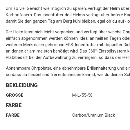
Um so viel Gewicht wie möglich zu sparen, verfügt der Helm übe
Karbonfasern. Das Innenfutter des Helms verfügt über tiefere Kan
damit Sie den ganzen Tag am Berg kühl bleiben, egal ob du auf- o
Der Helm lässt sich leicht verpacken und verfügt über weiche Ohr
einfach abgenommen werden können: ideal an heißen Tagen oder
weiteren Merkmalen gehört ein EPS-Innenfutter mit doppelter Dich
an denen er am meisten benötigt wird. Das 360°-Einstellsystem 
Platzbedarf bei der Aufbewahrung zu verringern, so dass der Helm
Abnehmbare Ohrpolster, eine abnehmbare Brillenhalterung und e
so dass du flexibel und frei entscheiden kannst, wie du deinen Sc
BEKLEIDUNG
GRÖSSE
M-L/55-58
FARBE
FARBE
Carbon/Uranium Black