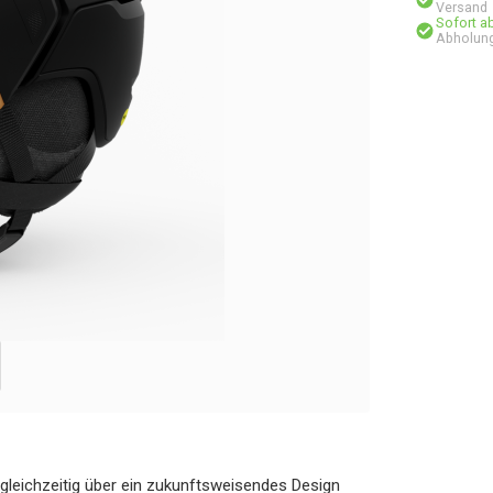
Versand
Sofort a
Abholung
gleichzeitig über ein zukunftsweisendes Design