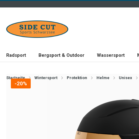
Radsport
Bergsport & Outdoor
Wassersport
Startseite
Wintersport
Protektion
Helme
Unisex
-20%