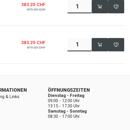
383.20
CHF
479.00
CHF
383.20
CHF
479.00
CHF
ORMATIONEN
ÖFFNUNGSZEITEN
Dienstag - Freitag
ng & Links
09:00 - 12:00 Uhr
13:15 - 17:30 Uhr
Samstag - Sonntag
08:30 - 17:00 Uhr