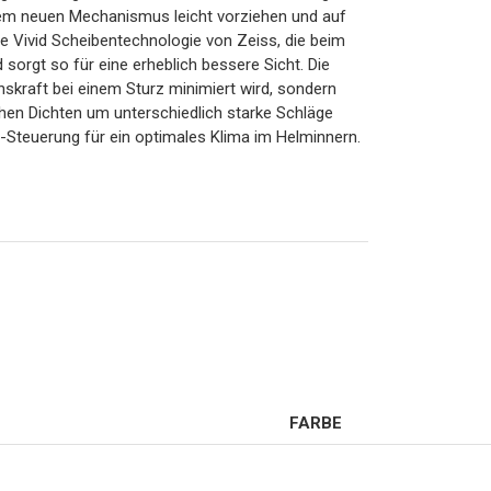
dem neuen Mechanismus leicht vorziehen und auf
Die Vivid Scheibentechnologie von Zeiss, die beim
sorgt so für eine erheblich bessere Sicht. Die
nskraft bei einem Sturz minimiert wird, sondern
hen Dichten um unterschiedlich starke Schläge
-Steuerung für ein optimales Klima im Helminnern.
FARBE