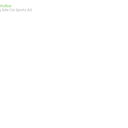
bholbar
 Side Cut Sports AG