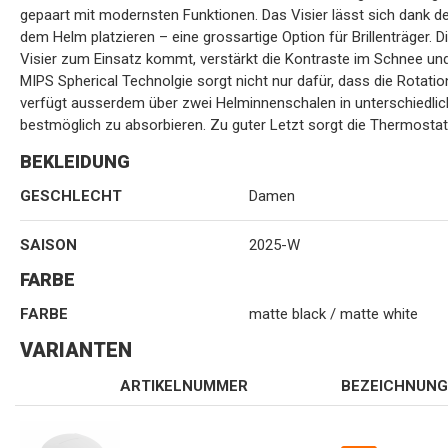
gepaart mit modernsten Funktionen. Das Visier lässt sich dank 
dem Helm platzieren – eine grossartige Option für Brillenträger. 
Visier zum Einsatz kommt, verstärkt die Kontraste im Schnee und 
MIPS Spherical Technolgie sorgt nicht nur dafür, dass die Rotatio
verfügt ausserdem über zwei Helminnenschalen in unterschiedlic
bestmöglich zu absorbieren. Zu guter Letzt sorgt die Thermostat
BEKLEIDUNG
GESCHLECHT
Damen
SAISON
2025-W
FARBE
FARBE
matte black / matte white
VARIANTEN
ARTIKELNUMMER
BEZEICHNUNG