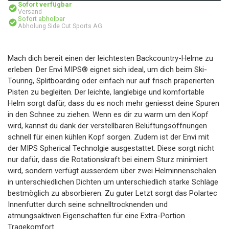
Sofort verfügbar
Versand
Sofort abholbar
Abholung Side Cut Sports AG
Mach dich bereit einen der leichtesten Backcountry-Helme zu
erleben. Der Envi MIPS® eignet sich ideal, um dich beim Ski-
Touring, Splitboarding oder einfach nur auf frisch präperierten
Pisten zu begleiten. Der leichte, langlebige und komfortable
Helm sorgt dafür, dass du es noch mehr geniesst deine Spuren
in den Schnee zu ziehen. Wenn es dir zu warm um den Kopf
wird, kannst du dank der verstellbaren Belüftungsöffnungen
schnell für einen kühlen Kopf sorgen. Zudem ist der Envi mit
der MIPS Spherical Technolgie ausgestattet. Diese sorgt nicht
nur dafür, dass die Rotationskraft bei einem Sturz minimiert
wird, sondern verfügt ausserdem über zwei Helminnenschalen
in unterschiedlichen Dichten um unterschiedlich starke Schläge
bestmöglich zu absorbieren. Zu guter Letzt sorgt das Polartec
Innenfutter durch seine schnelltrocknenden und
atmungsaktiven Eigenschaften für eine Extra-Portion
Tragekomfort.