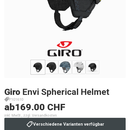
Giro
Envi Spherical Helmet
P101610
ab
169.00 CHF
inkl. MwSt., zzgl. Versandkosten
Verschiedene Varianten verfügbar