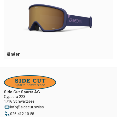
Kinder
Side Cut Sports AG
Gypsera 223
1716 Schwarzsee
info
@
sidecut.swiss
026 412 10 58