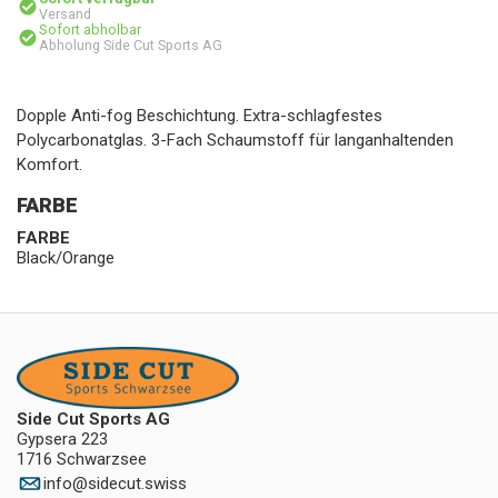
Versand
Sofort abholbar
Abholung Side Cut Sports AG
Dopple Anti-fog Beschichtung. Extra-schlagfestes
Polycarbonatglas. 3-Fach Schaumstoff für langanhaltenden
Komfort.
FARBE
FARBE
Black/Orange
Side Cut Sports AG
Gypsera 223
1716 Schwarzsee
info
@
sidecut.swiss