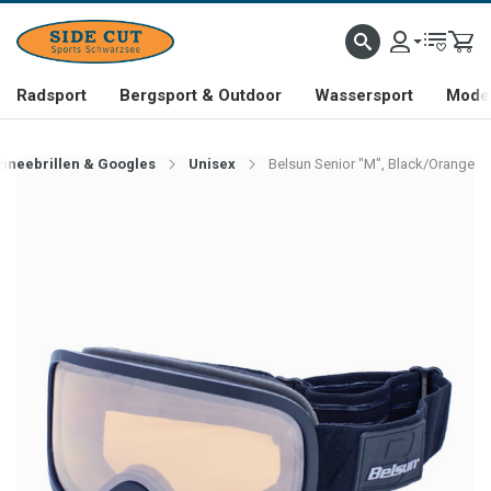
Radsport
Bergsport & Outdoor
Wassersport
Mode 
hneebrillen & Googles
Unisex
Belsun Senior "M", Black/Orange