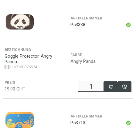
ARTIKELNUMMER
P53338
BEZEICHNUNG
FARBE
Goggle Protector, Angry
Angry Panda
Panda
1167150075674
PREIS
19.90
CHF
ARTIKELNUMMER
P53713