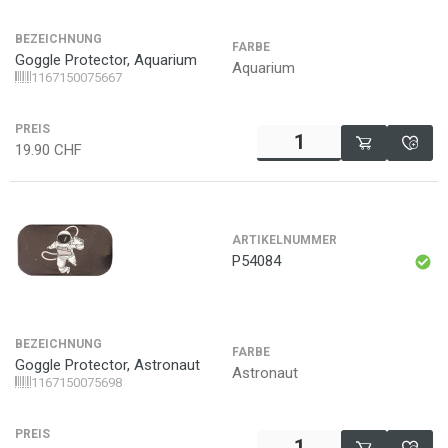
BEZEICHNUNG
FARBE
Goggle Protector, Aquarium
Aquarium
1167150075667
PREIS
19.90
CHF
ARTIKELNUMMER
P54084
BEZEICHNUNG
FARBE
Goggle Protector, Astronaut
Astronaut
1167150075698
PREIS