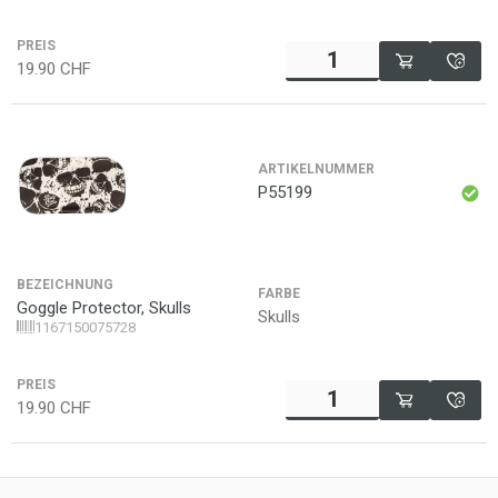
PREIS
19.90
CHF
ARTIKELNUMMER
P55199
BEZEICHNUNG
FARBE
Goggle Protector, Skulls
Skulls
1167150075728
PREIS
19.90
CHF