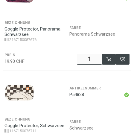
BEZEICHNUNG
FARBE
Goggle Protector, Panorama
Panorama Schwarzsee
Schwarzsee
2167150087676
PREIS
19.90
CHF
ARTIKELNUMMER
P54828
BEZEICHNUNG
FARBE
Goggle Protector, Schwarzsee
Schwarzsee
1167150075711