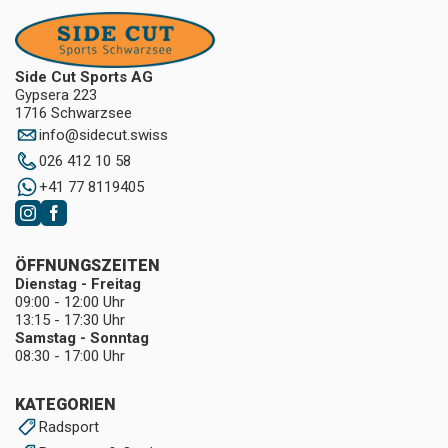
Side Cut Sports AG
Gypsera 223
1716 Schwarzsee
info
@
sidecut.swiss
026 412 10 58
+41 77 8119405
ÖFFNUNGSZEITEN
Dienstag - Freitag
09:00 - 12:00 Uhr
13:15 - 17:30 Uhr
Samstag - Sonntag
08:30 - 17:00 Uhr
KATEGORIEN
Radsport