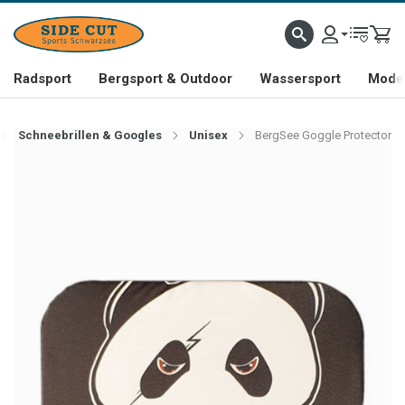
Radsport
Bergsport & Outdoor
Wassersport
Mode 
Schneebrillen & Googles
Unisex
BergSee Goggle Protector