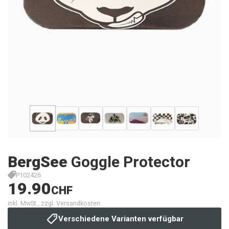
BergSee
Goggle Protector
P102426
19.90
CHF
inkl. MwSt., zzgl. Versandkosten
Verschiedene Varianten verfügbar