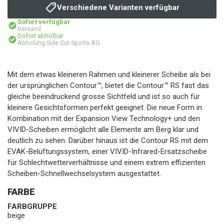
Verschiedene Varianten verfügbar
Sofort verfügbar
Versand
Sofort abholbar
Abholung Side Cut Sports AG
Mit dem etwas kleineren Rahmen und kleinerer Scheibe als bei
der ursprünglichen Contour™, bietet die Contour™ RS fast das
gleiche beeindruckend grosse Sichtfeld und ist so auch für
kleinere Gesichtsformen perfekt geeignet. Die neue Form in
Kombination mit der Expansion View Technology+ und den
VIVID-Scheiben ermöglicht alle Elemente am Berg klar und
deutlich zu sehen. Darüber hinaus ist die Contour RS mit dem
EVAK-Belüftungssystem, einer VIVID-Infrared-Ersatzscheibe
für Schlechtwetterverhältnisse und einem extrem effizienten
Scheiben-Schnellwechselsystem ausgestattet.
FARBE
FARBGRUPPE
beige