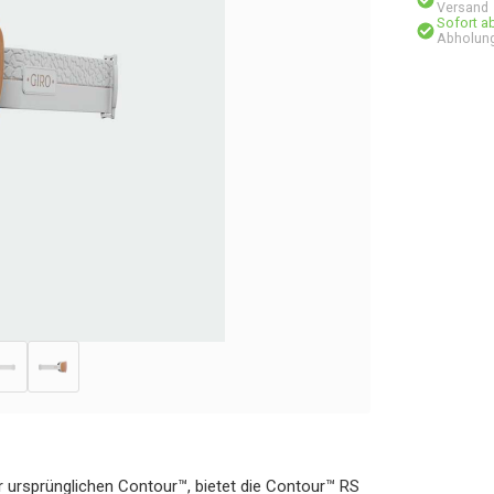
Versand
Sofort a
Abholung
r ursprünglichen Contour™, bietet die Contour™ RS