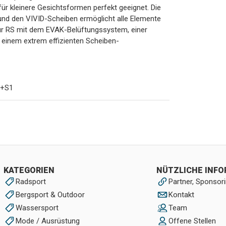
für kleinere Gesichtsformen perfekt geeignet. Die
nd den VIVID-Scheiben ermöglicht alle Elemente
our RS mit dem EVAK-Belüftungssystem, einer
 einem extrem effizienten Scheiben-
 +S1
KATEGORIEN
NÜTZLICHE INF
Radsport
Partner, Sponsori
Bergsport & Outdoor
Kontakt
Wassersport
Team
Mode / Ausrüstung
Offene Stellen