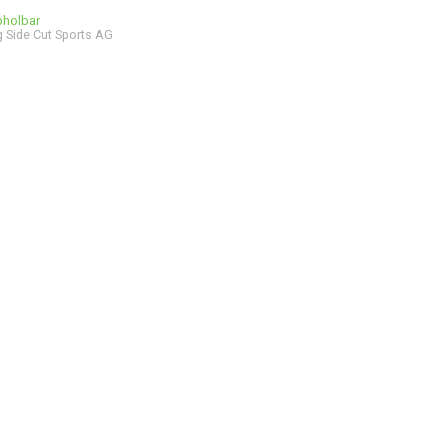
bholbar
 Side Cut Sports AG