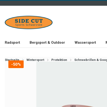
Radsport
Bergsport & Outdoor
Wassersport
Startseite
Wintersport
Protektion
Schneebrillen & Goo
-50%