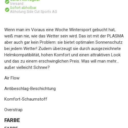
Versand
Sofort abholbar
Abholung Side Cut Sports AG
Wenn man im Voraus eine Woche Wintersport gebucht hat,
weiß man nie, wie das Wetter sein wird. Das ist mit der PLASMA
aber auch gar kein Problem: sie bietet optimalen Sonnenschutz
bei jedem Wetter! Zudem überzeugt sie durch ausgezeichnete
Helmkompatibilität, hohen Komfort und einen attraktiven Look
und das zu einem erschwinglichen Preis. Was will man mehr...
außer vielleicht Schnee?
Air Flow
Antibeschlag-Beschichtung
Komfort-Schaumstoff
Overstrap
FARBE