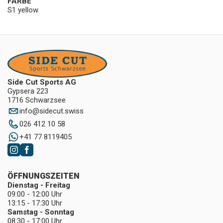
FARBE
S1 yellow
Side Cut Sports AG
Gypsera 223
1716 Schwarzsee
info
@
sidecut.swiss
026 412 10 58
+41 77 8119405
ÖFFNUNGSZEITEN
Dienstag - Freitag
09:00 - 12:00 Uhr
13:15 - 17:30 Uhr
Samstag - Sonntag
08:30 - 17:00 Uhr