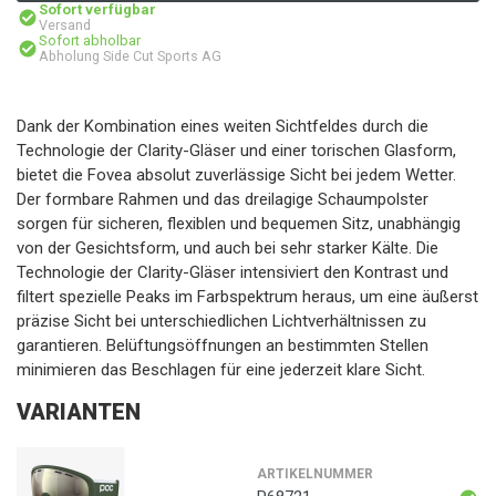
Sofort verfügbar
Versand
Sofort abholbar
Abholung Side Cut Sports AG
Dank der Kombination eines weiten Sichtfeldes durch die
Technologie der Clarity-Gläser und einer torischen Glasform,
bietet die Fovea absolut zuverlässige Sicht bei jedem Wetter.
Der formbare Rahmen und das dreilagige Schaumpolster
sorgen für sicheren, flexiblen und bequemen Sitz, unabhängig
von der Gesichtsform, und auch bei sehr starker Kälte. Die
Technologie der Clarity-Gläser intensiviert den Kontrast und
filtert spezielle Peaks im Farbspektrum heraus, um eine äußerst
präzise Sicht bei unterschiedlichen Lichtverhältnissen zu
garantieren. Belüftungsöffnungen an bestimmten Stellen
minimieren das Beschlagen für eine jederzeit klare Sicht.
VARIANTEN
ARTIKELNUMMER