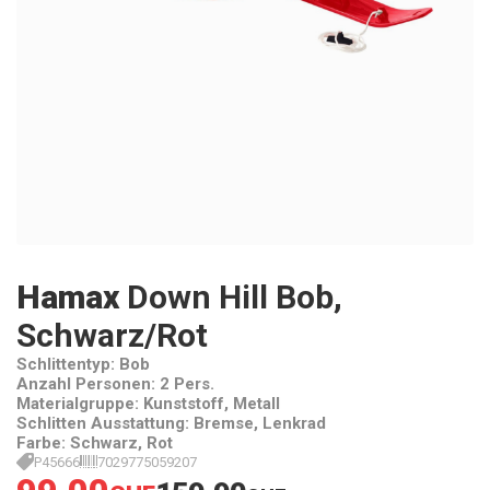
Hamax
Down Hill Bob,
Schwarz/Rot
Schlittentyp: Bob
Anzahl Personen: 2 Pers.
Materialgruppe: Kunststoff, Metall
Schlitten Ausstattung: Bremse, Lenkrad
Farbe: Schwarz, Rot
P45666
7029775059207