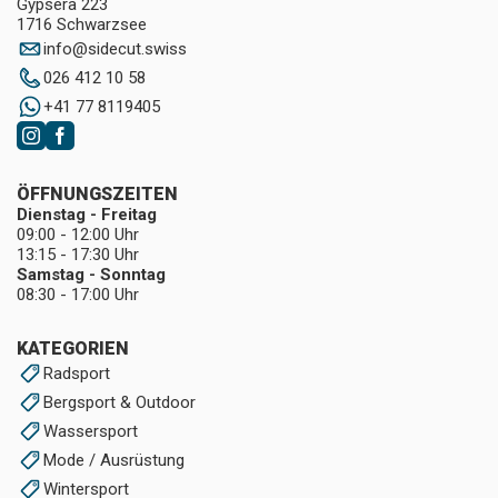
Gypsera 223
1716 Schwarzsee
info
@
sidecut.swiss
026 412 10 58
+41 77 8119405
ÖFFNUNGSZEITEN
Dienstag - Freitag
09:00 - 12:00 Uhr
13:15 - 17:30 Uhr
Samstag - Sonntag
08:30 - 17:00 Uhr
KATEGORIEN
Radsport
Bergsport & Outdoor
Wassersport
Mode / Ausrüstung
Wintersport