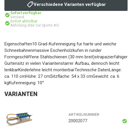
Verschiedene Varianten verfügbar
Sofort verfügbar
Versand
Sofort abholbar
Abholung Side Cut Sports AG
Eigenschaften10 Grad-Kufenneigung fur harte und weiche
Schneebahnenmassive Eschenholzkufen in runder
Formgeschliffene Stahlschienen (30 mm breit)strapazierfähiger
Gurtensitz in vielen Variantenstarrer Aufbau, dennoch leicht
lenkbarKinderlehne leicht montierbarTechnische DatenLänge:
ca. 110 cmHöhe: 27 cmSitzfläche: 54 x 33 cmGewicht: ca. 6
kgKufenneigung: 10°
VARIANTEN
ARTIKELNUMMER
20002077