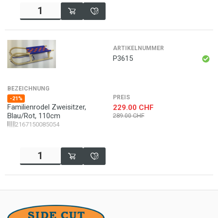
ARTIKELNUMMER
P3615
BEZEICHNUNG
PREIS
-21%
Familienrodel Zweisitzer,
229.00
CHF
Blau/Rot, 110cm
289.00
CHF
2167150085054