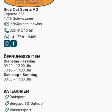
Side Cut Sports AG
Gypsera 223
1716 Schwarzsee
info
@
sidecut.swiss
026 412 10 58
+41 77 8119405
ÖFFNUNGSZEITEN
Dienstag - Freitag
09:00 - 12:00 Uhr
13:15 - 17:30 Uhr
Samstag - Sonntag
08:30 - 17:00 Uhr
KATEGORIEN
Radsport
Bergsport & Outdoor
Wassersport