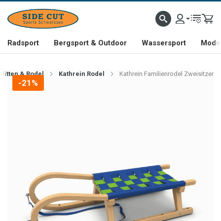
Radsport
Bergsport & Outdoor
Wassersport
Mode 
hlitten & Rodel
Kathrein Rodel
Kathrein Familienrodel Zweisitzer
-21%