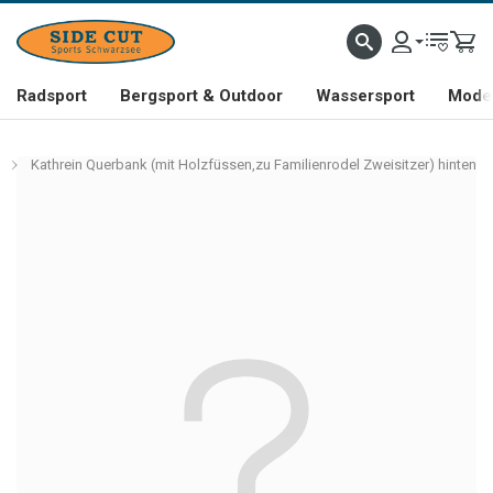
Radsport
Bergsport & Outdoor
Wassersport
Mode 
Kathrein Querbank (mit Holzfüssen,zu Familienrodel Zweisitzer) hinten