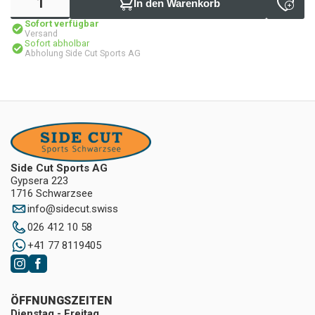
In den Warenkorb
Sofort verfügbar
Versand
Sofort abholbar
Abholung Side Cut Sports AG
Side Cut Sports AG
Gypsera 223
1716 Schwarzsee
info
@
sidecut.swiss
026 412 10 58
+41 77 8119405
ÖFFNUNGSZEITEN
Dienstag - Freitag