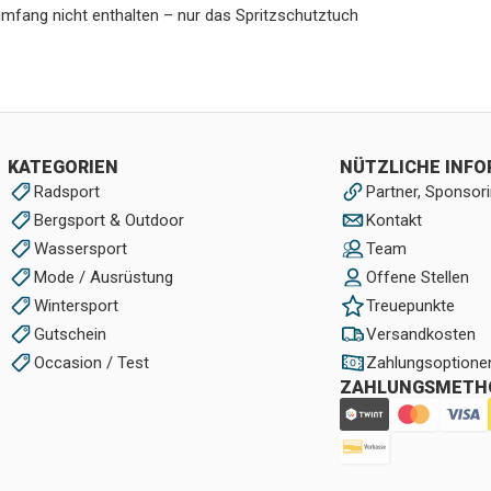
rumfang nicht enthalten – nur das Spritzschutztuch
KATEGORIEN
NÜTZLICHE INF
Radsport
Partner, Sponsori
Bergsport & Outdoor
Kontakt
Wassersport
Team
Mode / Ausrüstung
Offene Stellen
Wintersport
Treuepunkte
Gutschein
Versandkosten
Occasion / Test
Zahlungsoptione
ZAHLUNGSMETH