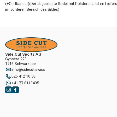
(+Gurtbänder)(Der abgebildete Rodel mit Polstersitz ist im Liefe
im vorderen Bereich des Bildes)
Side Cut Sports AG
Gypsera 223
1716 Schwarzsee
info
@
sidecut.swiss
026 412 10 58
+41 77 8119405