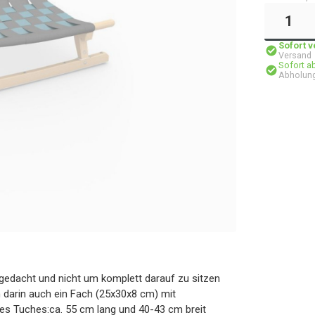
Sofort 
Versand
Sofort a
Abholung
 gedacht und nicht um komplett darauf zu sitzen
ch darin auch ein Fach (25x30x8 cm) mit
s Tuches:ca. 55 cm lang und 40-43 cm breit