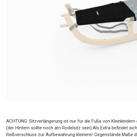
ACHTUNG: Sitzverlängerung ist nur fur die Fuße von Kleinkindern
(der Hintern sollte noch am Rodelsitz sein).Als Extra befindet si
Reißverschluss zur Aufbewahrung kleinerer Gegenstände.Maße de