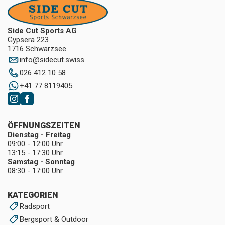
Side Cut Sports AG
Gypsera 223
1716 Schwarzsee
info
@
sidecut.swiss
026 412 10 58
+41 77 8119405
ÖFFNUNGSZEITEN
Dienstag - Freitag
09:00 - 12:00 Uhr
13:15 - 17:30 Uhr
Samstag - Sonntag
08:30 - 17:00 Uhr
KATEGORIEN
Radsport
Bergsport & Outdoor