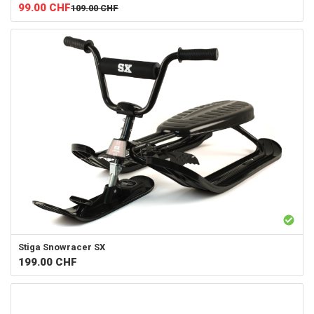
99.00
CHF
109.00
CHF
Stiga
Snowracer SX
199.00
CHF