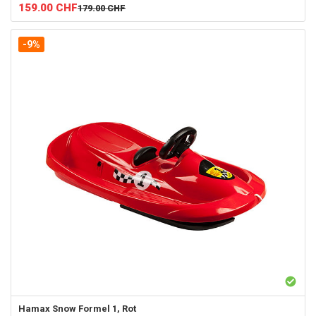
159.00
CHF
179.00
CHF
-9%
Hamax
Snow Formel 1, Rot