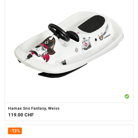
Hamax
Sno Fantasy, Weiss
119.00
CHF
-13%