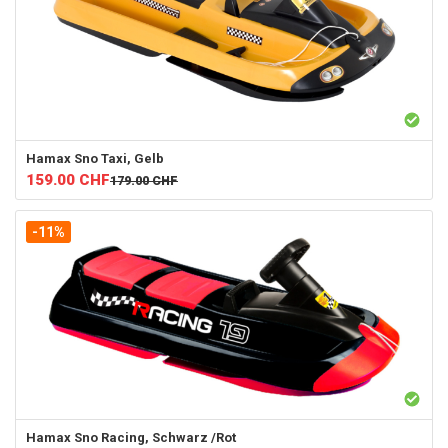
Hamax
Sno Taxi, Gelb
159.00
CHF
179.00
CHF
-11%
Hamax
Sno Racing, Schwarz /Rot