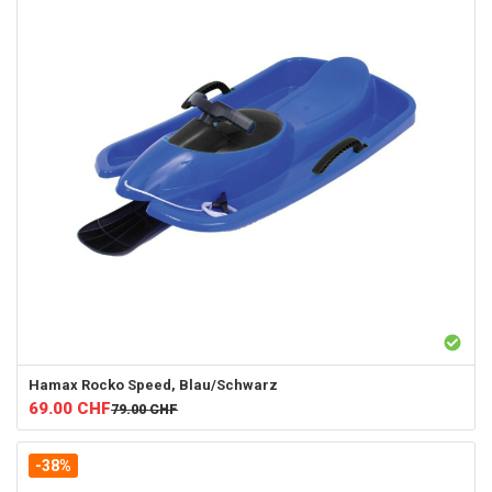
Hamax
Rocko Speed, Blau/Schwarz
69.00
CHF
79.00
CHF
-38%