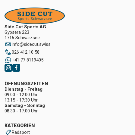
Side Cut Sports AG
Gypsera 223
1716 Schwarzsee
info
@
sidecut.swiss
026 412 10 58
+41 77 8119405
ÖFFNUNGSZEITEN
Dienstag - Freitag
09:00 - 12:00 Uhr
13:15 - 17:30 Uhr
Samstag - Sonntag
08:30 - 17:00 Uhr
KATEGORIEN
Radsport