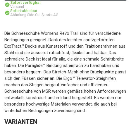
Sofort verfügbar
Versand
Sofort abholbar
Abholung Side Cut Sports AG
Die Schneeschuhe Women's Revo Trail sind für verschiedene
Bedingungen geeignet. Dank des leichten spritzgeformten
ExoTract™ Decks aus Kunststoff und den Traktionsrahmen aus
Stahl sind sie äusserst rutschfest, flexibel und haltbar. Das
schmalere Deck ist ideal für alle, die eine schmale Schrittbreite
haben. Die Paraglide™ Bindung ist einfach zu handhaben und
besonders bequem. Das Stretch-Mesh ohne Druckpunkte passt
sich den Füssen sicher an. Die Ergo™ Televator-Steighilfen
machen das Steigen bergauf einfacher und effizienter.
Schneeschuhe von MSR werden gemäss hohen Anforderungen
entwickelt, konstruiert und in Irland hergestellt. Es werden nur
besonders hochwertige Materialen verwendet, die auch bei
winterlichen Bedingungen zuverlässig sind.
VARIANTEN