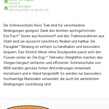
Versand
Sofort abholbar
Abholung Side Cut Sports AG
Die Schneeschuhe Revo Trail sind für verschiedene
Bedingungen geeignet. Dank des leichten spritzgeformten
ExoTract™ Decks aus Kunststoff und den Traktionsrahmen aus
Stahl sind sie äusserst rutschfest, flexibel und haltbar. Die
Paraglide™ Bindung ist einfach zu handhaben und besonders
bequem. Das Stretch-Mesh ohne Druckpunkte passt sich den
Füssen sicher an. Die Ergo™ Televator-Steighilfen machen das
Steigen bergauf einfacher und effizienter. Schneeschuhe von
MSR werden gemäss hohen Anforderungen entwickelt,
konstruiert und in Irland hergestellt. Es werden nur besonders
hochwertige Materialen verwendet, die auch bei winterlichen
Bedingungen zuverlässig sind.