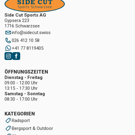
Side Cut Sports AG
Gypsera 223
1716 Schwarzsee
info
@
sidecut.swiss
026 412 10 58
+41 77 8119405
ÖFFNUNGSZEITEN
Dienstag - Freitag
09:00 - 12:00 Uhr
13:15 - 17:30 Uhr
Samstag - Sonntag
08:30 - 17:00 Uhr
KATEGORIEN
Radsport
Bergsport & Outdoor