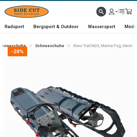
Radsport
Bergsport & Outdoor
Wassersport
Mode 
chneeschuhe
Schneeschuhe
Revo Trail M25, Marine Fog, 64cm
-20%