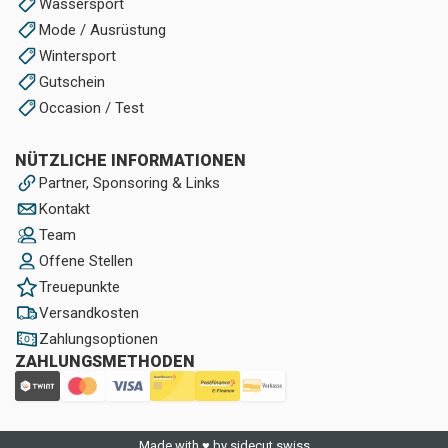
Wassersport
Mode / Ausrüstung
Wintersport
Gutschein
Occasion / Test
NÜTZLICHE INFORMATIONEN
Partner, Sponsoring & Links
Kontakt
Team
Offene Stellen
Treuepunkte
Versandkosten
Zahlungsoptionen
ZAHLUNGSMETHODEN
Made with ♥ by sidecut.swiss