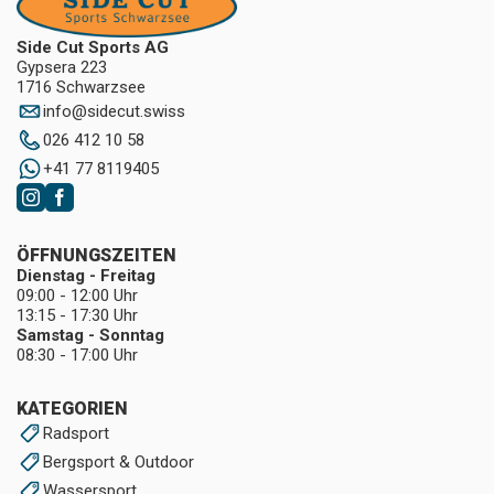
Side Cut Sports AG
Gypsera 223
1716 Schwarzsee
info
@
sidecut.swiss
026 412 10 58
+41 77 8119405
ÖFFNUNGSZEITEN
Dienstag - Freitag
09:00 - 12:00 Uhr
13:15 - 17:30 Uhr
Samstag - Sonntag
08:30 - 17:00 Uhr
KATEGORIEN
Radsport
Bergsport & Outdoor
Wassersport