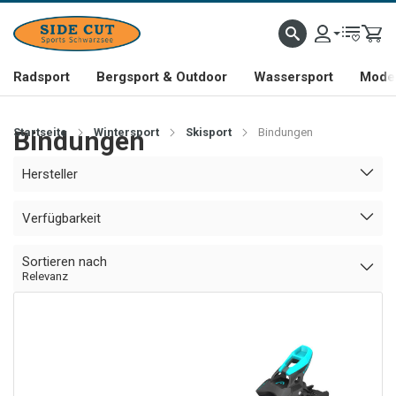
Radsport
Bergsport & Outdoor
Wassersport
Mode 
Startseite
Bindungen
Wintersport
Skisport
Bindungen
Hersteller
Verfügbarkeit
Sortieren nach
Relevanz