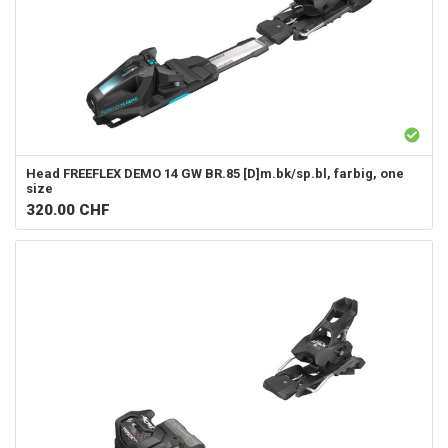
Head
FREEFLEX DEMO 14 GW BR.85 [D]m.bk/sp.bl, farbig, one
size
320.00
CHF