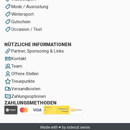
Mode / Ausrüstung
Wintersport
Gutschein
Occasion / Test
NÜTZLICHE INFORMATIONEN
Partner, Sponsoring & Links
Kontakt
Team
Offene Stellen
Treuepunkte
Versandkosten
Zahlungsoptionen
ZAHLUNGSMETHODEN
Made with ♥ by sidecut.swiss