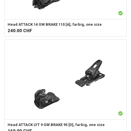
Head
ATTACK 14 GW BRAKE 110 [A], farbig, one size
240.00
CHF
Head
ATTACK LYT 9 GW BRAKE 95 [D], farbig, one size
160.00
CHF