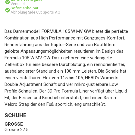
Versand
Sofort abholbar
Abholung Side Cut Sports AG
Das Damenmodell FORMULA 105 W MV GW bietet die perfekte
Kombination aus High Performance mit Ganztages-Komfort.
Rennerfahrung aus der Raptor-Serie und von Bootfittern
gelobte Anpassungsmöglichkeiten resultieren im Design des
Formula 105 W MV GW. Dazu gehören eine verlängerte
Zehenbox für eine bessere Durchblutung, ein rennorientierter,
ausbalancierter Stand und ein 100 mm Leisten. Die Schale hat
einen verstellbaren Flex von 115 bis 105, HEAD's Women's
Double Adjustment Schaft und vier mikro-justierbare Low
Profile Schnallen. Der 3D Pro Formula Liner verfügt über Liquid
Fit, der Fersen und Knöchel unterstützt, und einen 35 mm
Velcro Strap der den Fuß sportlich, eng umschließt.
SCHUHE
GRÖSSE
Grösse 27.5