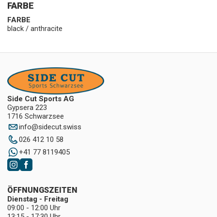
FARBE
FARBE
black / anthracite
Side Cut Sports AG
Gypsera 223
1716 Schwarzsee
info
@
sidecut.swiss
026 412 10 58
+41 77 8119405
ÖFFNUNGSZEITEN
Dienstag - Freitag
09:00 - 12:00 Uhr
13:15 - 17:30 Uhr