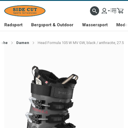
Radsport
Bergsport & Outdoor
Wassersport
Mode 
huhe
Damen
Head Formula 105 W MV GW, black / anthracite, 27.5