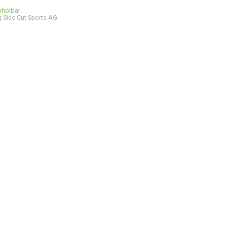
bholbar
 Side Cut Sports AG