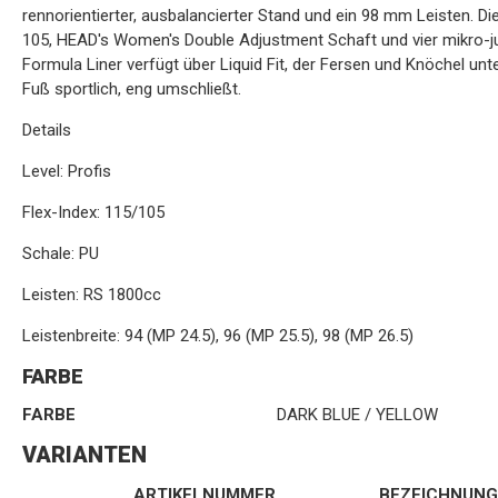
rennorientierter, ausbalancierter Stand und ein 98 mm Leisten. Die
105, HEAD's Women's Double Adjustment Schaft und vier mikro-jus
Formula Liner verfügt über Liquid Fit, der Fersen und Knöchel un
Fuß sportlich, eng umschließt.
Details
Level: Profis
Flex-Index: 115/105
Schale: PU
Leisten: RS 1800cc
Leistenbreite: 94 (MP 24.5), 96 (MP 25.5), 98 (MP 26.5)
FARBE
FARBE
DARK BLUE / YELLOW
VARIANTEN
ARTIKELNUMMER
BEZEICHNUNG