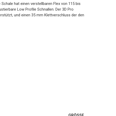
 Schale hat einen verstellbaren Flex von 115 bis
tierbare Low Profile Schnallen. Der 3D Pro
terstützt, und einen 35 mm Klettverschluss der den
GRÖSSE