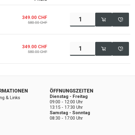
349.00
CHF
580.00
CHF
349.00
CHF
580.00
CHF
ORMATIONEN
ÖFFNUNGSZEITEN
Dienstag - Freitag
ng & Links
09:00 - 12:00 Uhr
13:15 - 17:30 Uhr
Samstag - Sonntag
08:30 - 17:00 Uhr