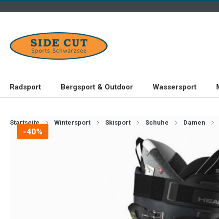
Radsport
Bergsport & Outdoor
Wassersport
Startseite
Wintersport
Skisport
Schuhe
Damen
-40%