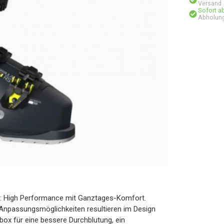
Versand
Sofort a
Abholung
: High Performance mit Ganztages-Komfort.
 Anpassungsmöglichkeiten resultieren im Design
ox für eine bessere Durchblutung, ein