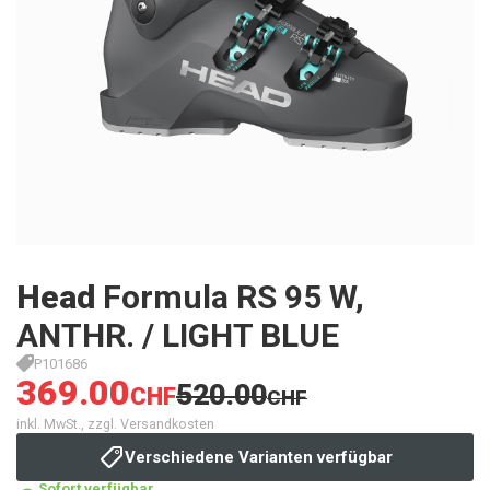
Head
Formula RS 95 W,
ANTHR. / LIGHT BLUE
P101686
369.00
520.00
CHF
CHF
inkl. MwSt., zzgl. Versandkosten
Verschiedene Varianten verfügbar
Sofort verfügbar