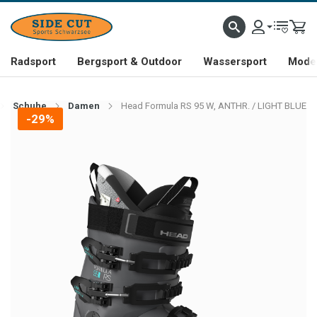
Radsport
Bergsport & Outdoor
Wassersport
Mode 
Schuhe
Damen
Head Formula RS 95 W, ANTHR. / LIGHT BLUE
-29%