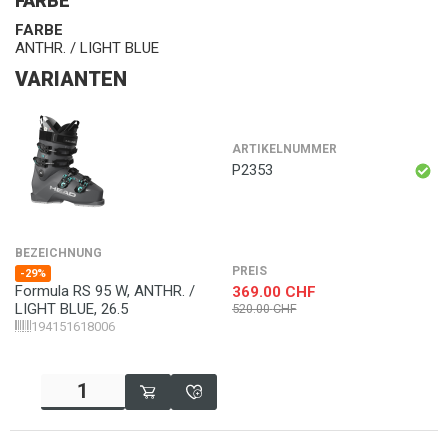
FARBE
FARBE
ANTHR. / LIGHT BLUE
VARIANTEN
ARTIKELNUMMER
P2353
BEZEICHNUNG
PREIS
-29%
Formula RS 95 W, ANTHR. /
369.00
CHF
LIGHT BLUE, 26.5
520.00
CHF
194151618006