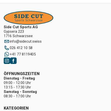
Side Cut Sports AG
Gypsera 223
1716 Schwarzsee
info
@
sidecut.swiss
026 412 10 58
+41 77 8119405
ÖFFNUNGSZEITEN
Dienstag - Freitag
09:00 - 12:00 Uhr
13:15 - 17:30 Uhr
Samstag - Sonntag
08:30 - 17:00 Uhr
KATEGORIEN