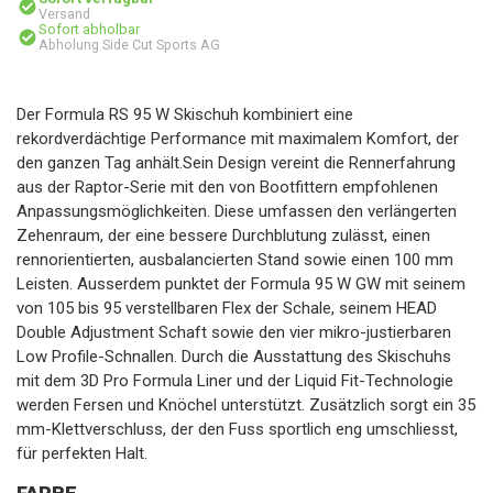
Versand
Sofort abholbar
Abholung Side Cut Sports AG
Der Formula RS 95 W Skischuh kombiniert eine
rekordverdächtige Performance mit maximalem Komfort, der
den ganzen Tag anhält.Sein Design vereint die Rennerfahrung
aus der Raptor-Serie mit den von Bootfittern empfohlenen
Anpassungsmöglichkeiten. Diese umfassen den verlängerten
Zehenraum, der eine bessere Durchblutung zulässt, einen
rennorientierten, ausbalancierten Stand sowie einen 100 mm
Leisten. Ausserdem punktet der Formula 95 W GW mit seinem
von 105 bis 95 verstellbaren Flex der Schale, seinem HEAD
Double Adjustment Schaft sowie den vier mikro-justierbaren
Low Profile-Schnallen. Durch die Ausstattung des Skischuhs
mit dem 3D Pro Formula Liner und der Liquid Fit-Technologie
werden Fersen und Knöchel unterstützt. Zusätzlich sorgt ein 35
mm-Klettverschluss, der den Fuss sportlich eng umschliesst,
für perfekten Halt.