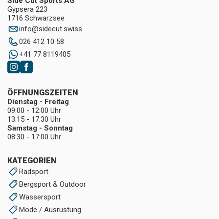
Side Cut Sports AG
Gypsera 223
1716 Schwarzsee
info
@
sidecut.swiss
026 412 10 58
+41 77 8119405
ÖFFNUNGSZEITEN
Dienstag - Freitag
09:00 - 12:00 Uhr
13:15 - 17:30 Uhr
Samstag - Sonntag
08:30 - 17:00 Uhr
KATEGORIEN
Radsport
Bergsport & Outdoor
Wassersport
Mode / Ausrüstung