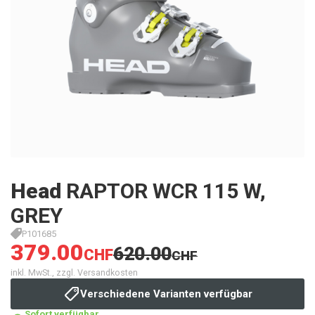
Head
RAPTOR WCR 115 W,
GREY
P101685
379.00
620.00
CHF
CHF
inkl. MwSt., zzgl. Versandkosten
Verschiedene Varianten verfügbar
Sofort verfügbar