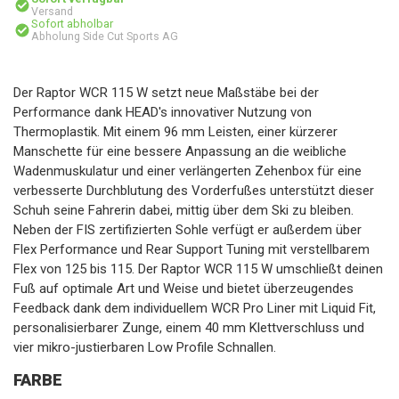
Versand
Sofort abholbar
Abholung Side Cut Sports AG
Der Raptor WCR 115 W setzt neue Maßstäbe bei der
Performance dank HEAD's innovativer Nutzung von
Thermoplastik. Mit einem 96 mm Leisten, einer kürzerer
Manschette für eine bessere Anpassung an die weibliche
Wadenmuskulatur und einer verlängerten Zehenbox für eine
verbesserte Durchblutung des Vorderfußes unterstützt dieser
Schuh seine Fahrerin dabei, mittig über dem Ski zu bleiben.
Neben der FIS zertifizierten Sohle verfügt er außerdem über
Flex Performance und Rear Support Tuning mit verstellbarem
Flex von 125 bis 115. Der Raptor WCR 115 W umschließt deinen
Fuß auf optimale Art und Weise und bietet überzeugendes
Feedback dank dem individuellem WCR Pro Liner mit Liquid Fit,
personalisierbarer Zunge, einem 40 mm Klettverschluss und
vier mikro-justierbaren Low Profile Schnallen.
FARBE