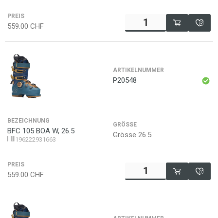
PREIS
559.00
CHF
ARTIKELNUMMER
P20548
BEZEICHNUNG
GRÖSSE
BFC 105 BOA W, 26.5
Grösse 26.5
196222931663
PREIS
559.00
CHF