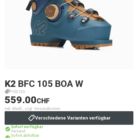
K2
BFC 105 BOA W
P102120
559.00
CHF
inkl. MwSt., zzgl. Versandkosten
Verschiedene Varianten verfügbar
Sofort verfügbar
Versand
Sofort abholbar