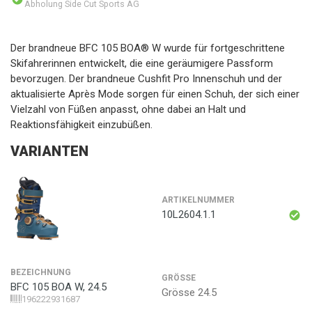
Abholung Side Cut Sports AG
Der brandneue BFC 105 BOA® W wurde für fortgeschrittene
Skifahrerinnen entwickelt, die eine geräumigere Passform
bevorzugen. Der brandneue Cushfit Pro Innenschuh und der
aktualisierte Après Mode sorgen für einen Schuh, der sich einer
Vielzahl von Füßen anpasst, ohne dabei an Halt und
Reaktionsfähigkeit einzubüßen.
VARIANTEN
ARTIKELNUMMER
10L2604.1.1
BEZEICHNUNG
GRÖSSE
BFC 105 BOA W, 24.5
Grösse 24.5
196222931687