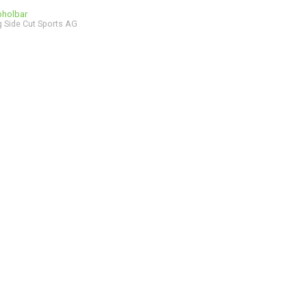
bholbar
 Side Cut Sports AG