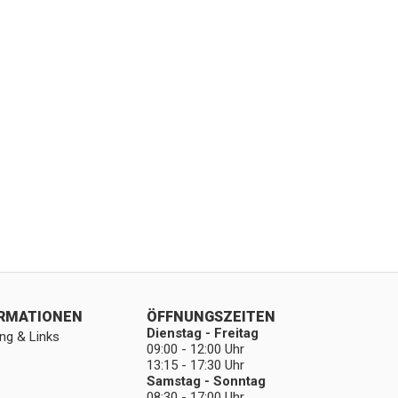
ORMATIONEN
ÖFFNUNGSZEITEN
Dienstag - Freitag
ng & Links
09:00 - 12:00 Uhr
13:15 - 17:30 Uhr
Samstag - Sonntag
08:30 - 17:00 Uhr