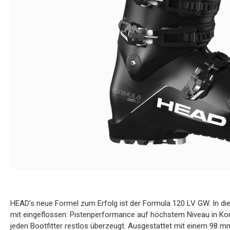
HEAD's neue Formel zum Erfolg ist der Formula 120 LV GW. In di
mit eingeflossen: Pistenperformance auf höchstem Niveau in Kom
jeden Bootfitter restlos überzeugt. Ausgestattet mit einem 98 m