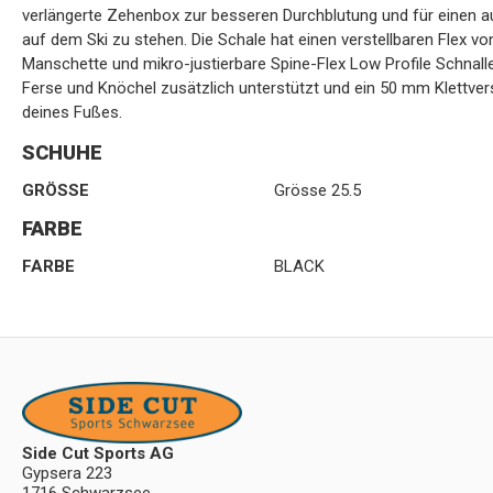
verlängerte Zehenbox zur besseren Durchblutung und für einen aus
auf dem Ski zu stehen. Die Schale hat einen verstellbaren Flex von
Manschette und mikro-justierbare Spine-Flex Low Profile Schnalle
Ferse und Knöchel zusätzlich unterstützt und ein 50 mm Klettver
deines Fußes.
SCHUHE
GRÖSSE
Grösse 25.5
FARBE
FARBE
BLACK
Side Cut Sports AG
Gypsera 223
1716 Schwarzsee