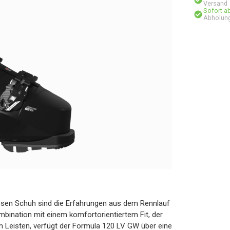
Versand
Sofort a
Abholung
esen Schuh sind die Erfahrungen aus dem Rennlauf
bination mit einem komfortorientiertem Fit, der
m Leisten, verfügt der Formula 120 LV GW über eine