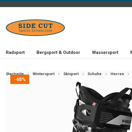
Radsport
Bergsport & Outdoor
Wassersport
Startseite
Wintersport
Skisport
Schuhe
Herren
-48%