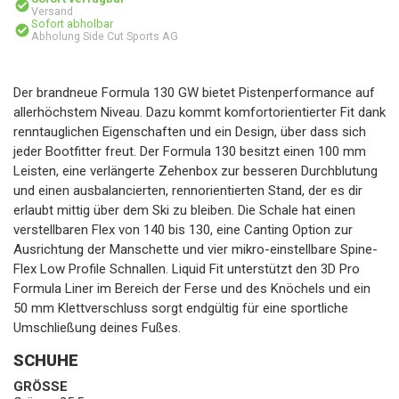
Versand
Sofort abholbar
Abholung Side Cut Sports AG
Der brandneue Formula 130 GW bietet Pistenperformance auf
allerhöchstem Niveau. Dazu kommt komfortorientierter Fit dank
renntauglichen Eigenschaften und ein Design, über dass sich
jeder Bootfitter freut. Der Formula 130 besitzt einen 100 mm
Leisten, eine verlängerte Zehenbox zur besseren Durchblutung
und einen ausbalancierten, rennorientierten Stand, der es dir
erlaubt mittig über dem Ski zu bleiben. Die Schale hat einen
verstellbaren Flex von 140 bis 130, eine Canting Option zur
Ausrichtung der Manschette und vier mikro-einstellbare Spine-
Flex Low Profile Schnallen. Liquid Fit unterstützt den 3D Pro
Formula Liner im Bereich der Ferse und des Knöchels und ein
50 mm Klettverschluss sorgt endgültig für eine sportliche
Umschließung deines Fußes.
SCHUHE
GRÖSSE