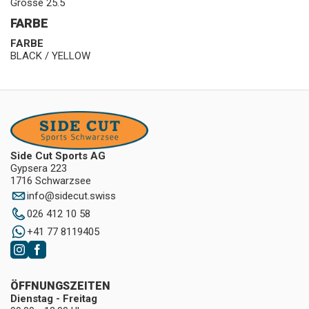
Grösse 25.5
FARBE
FARBE
BLACK / YELLOW
Side Cut Sports AG
Gypsera 223
1716 Schwarzsee
info
@
sidecut.swiss
026 412 10 58
+41 77 8119405
ÖFFNUNGSZEITEN
Dienstag - Freitag