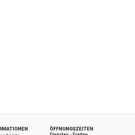
ORMATIONEN
ÖFFNUNGSZEITEN
Dienstag - Freitag