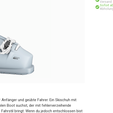
Versand
Sofort a
Abholung
Anfänger und geübte Fahrer. Ein Skischuh mit
blen Boot suchst, der mit fehlerverzeihende
Fahrstil bringt. Wenn du jedoch entschlossen bist