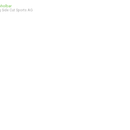
bholbar
 Side Cut Sports AG