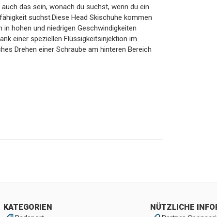
 auch das sein, wonach du suchst, wenn du ein
ierfähigkeit suchst.Diese Head Skischuhe kommen
n in hohen und niedrigen Geschwindigkeiten
dank einer speziellen Flüssigkeitsinjektion im
aches Drehen einer Schraube am hinteren Bereich
KATEGORIEN
NÜTZLICHE INF