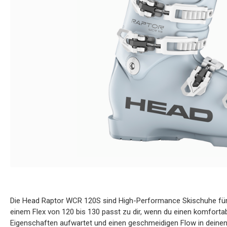
Die Head Raptor WCR 120S sind High-Performance Skischuhe für 
einem Flex von 120 bis 130 passt zu dir, wenn du einen komforta
Eigenschaften aufwartet und einen geschmeidigen Flow in deinen 