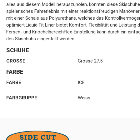
alles aus diesem Modell herauszuholen, könnten diese Skischuhe
spielerisches Fahrerlebnis mit einer reaktionsfreudigen Manövr
mit einer Schale aus Polyurethane, welches das Kontrollvermöge
optimiert.Liquid Fit Liner bietet Komfort, Flexibilität und Leistung 
Fersen- und KnöchelbereichFlex-Einstellung kann durch ein einf
des Skischuhs eingestellt werden.
SCHUHE
GRÖSSE
Grösse 27.5
FARBE
FARBE
ICE
FARBGRUPPE
Weiss