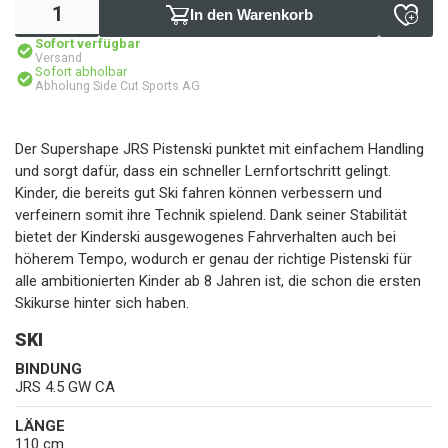
In den Warenkorb
Sofort verfügbar
Versand
Sofort abholbar
Abholung Side Cut Sports AG
Der Supershape JRS Pistenski punktet mit einfachem Handling
und sorgt dafür, dass ein schneller Lernfortschritt gelingt.
Kinder, die bereits gut Ski fahren können verbessern und
verfeinern somit ihre Technik spielend. Dank seiner Stabilität
bietet der Kinderski ausgewogenes Fahrverhalten auch bei
höherem Tempo, wodurch er genau der richtige Pistenski für
alle ambitionierten Kinder ab 8 Jahren ist, die schon die ersten
Skikurse hinter sich haben.
SKI
BINDUNG
JRS 4.5 GW CA
LÄNGE
110 cm