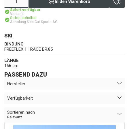
In den Warenkorb
Sofort verfügbar
Versand
Sofort abholbar
Abholung Side Cut Sports AG
SKI
BINDUNG
FREEFLEX 11 RACE BR.85
LÄNGE
166 cm
PASSEND DAZU
Hersteller
Verfügbarkeit
Sortieren nach
Relevanz