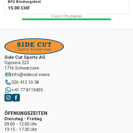
BFU Bindungstest
15.00
CHF
3
von
3
Produkten
Side Cut Sports AG
Gypsera 223
1716 Schwarzsee
info
@
sidecut.swiss
026 412 10 58
+41 77 8119405
ÖFFNUNGSZEITEN
Dienstag - Freitag
09:00 - 12:00 Uhr
13:15 - 17:30 Uhr