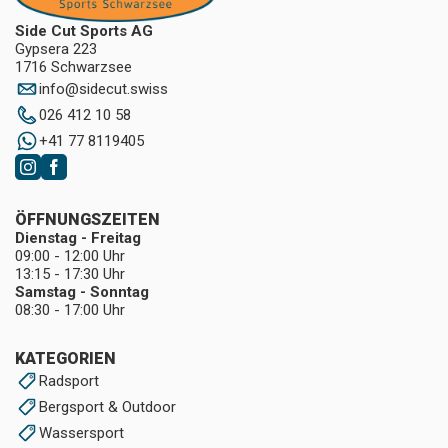
Side Cut Sports AG
Gypsera 223
1716 Schwarzsee
info
@
sidecut.swiss
026 412 10 58
+41 77 8119405
ÖFFNUNGSZEITEN
Dienstag - Freitag
09:00 - 12:00 Uhr
13:15 - 17:30 Uhr
Samstag - Sonntag
08:30 - 17:00 Uhr
KATEGORIEN
Radsport
Bergsport & Outdoor
Wassersport