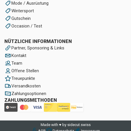
Mode / Ausrüstung
Wintersport
Gutschein
Occasion / Test
NÜTZLICHE INFORMATIONEN
Partner, Sponsoring & Links
Kontakt
Team
Offene Stellen
Treuepunkte
Versandkosten
Zahlungsoptionen
ZAHLUNGSMETHODEN
Made with ♥ by sidecut.swiss
AGB
Datenschutz
Impressum