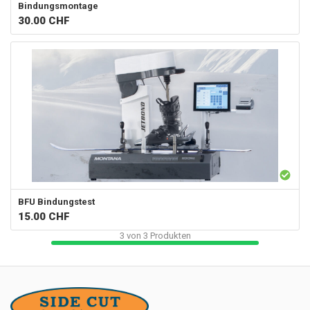
Bindungsmontage
30.00
CHF
BFU Bindungstest
15.00
CHF
3
von
3
Produkten