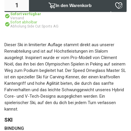
In den Warenkorb
Sofort verfügbar
Versand
Sofort abholbar
Abholung Side Cut Sports AG
Dieser Ski in limitierter Auflage stammt direkt aus unserer
Rennabteilung und ist auf Höchstleistungen im Slalom
ausgelegt. Inspiriert wurde er vom Pro-Modell von Clément
Noël, das ihn bei den Olympischen Spielen in Peking auf seinem
Weg zum Podium begleitet hat. Der Speed Omeglass Master SL
ist ein spezieller Ski für Carving-Kenner, der einen kraftvollen
Kantengriff und hohe Agilität bieten, die durch das sanfte
Fahrverhalten und das leichte Schwunggewicht unseres Hybrid
Core- und V-Tech-Designs ausgeglichen werden. Ein
spielerischer Ski, auf den du dich bei jedem Turn verlassen
kannst.
SKI
BINDUNG