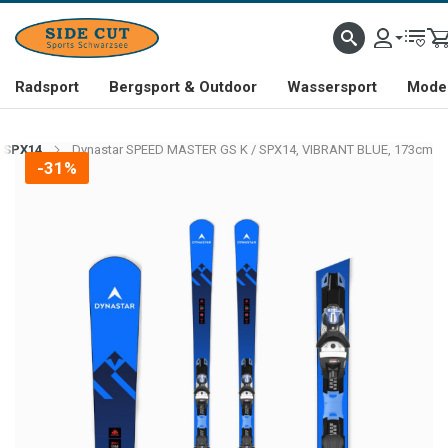
Radsport
Bergsport & Outdoor
Wassersport
Mode 
/ SPX14
Dynastar SPEED MASTER GS K / SPX14, VIBRANT BLUE, 173cm
-31%