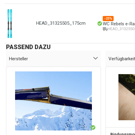
-23%
HEAD_31325505_175cm
WC Rebels e-Ra
HEAD_3132550
PASSEND DAZU
Hersteller
Verfügbarkei
Bindungsmo