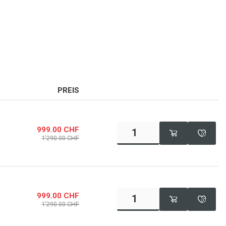
PREIS
999.00
CHF
1'290.00
CHF
999.00
CHF
1'290.00
CHF