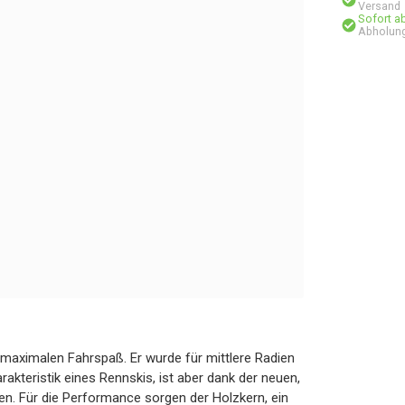
Versand
Sofort a
Abholung
 maximalen Fahrspaß. Er wurde für mittlere Radien
rakteristik eines Rennskis, ist aber dank der neuen,
n. Für die Performance sorgen der Holzkern, ein