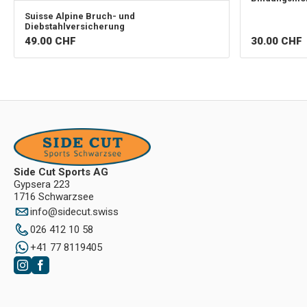
Suisse Alpine
Bruch- und
Diebstahlversicherung
49.00
CHF
30.00
CHF
Side Cut Sports AG
Gypsera 223
1716 Schwarzsee
info
@
sidecut.swiss
026 412 10 58
+41 77 8119405