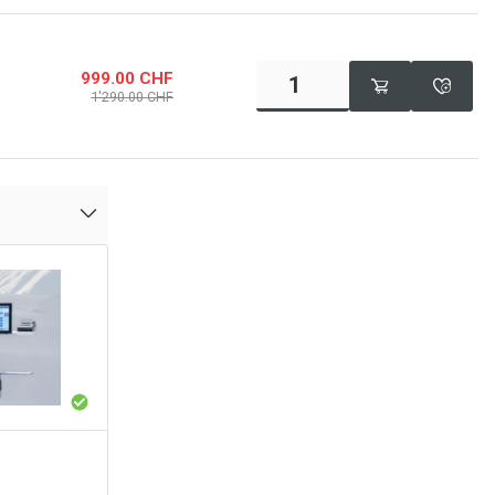
999.00
CHF
1'290.00
CHF