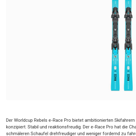
Der Worldcup Rebels e-Race Pro bietet ambitionierten Skifahrern
konzipiert. Stabil und reaktionsfreudig. Der e-Race Pro hat die Cha
schmäleren Schaufel drehfreudiger und weniger fordernd zu fahre