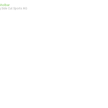
bholbar
 Side Cut Sports AG