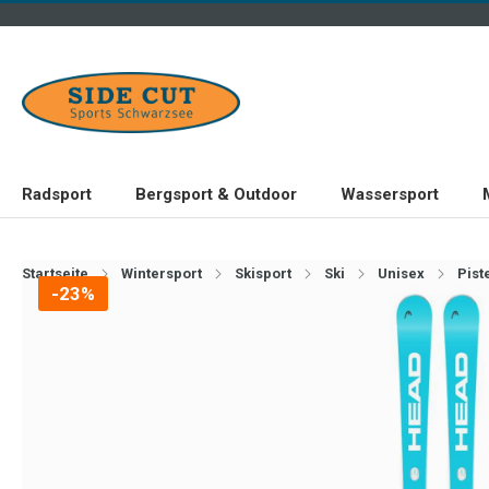
Radsport
Bergsport & Outdoor
Wassersport
Startseite
Wintersport
Skisport
Ski
Unisex
Pist
-23%