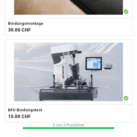
Bindungsmontage
30.00
CHF
BFU Bindungstest
15.00
CHF
3
von
3
Produkten