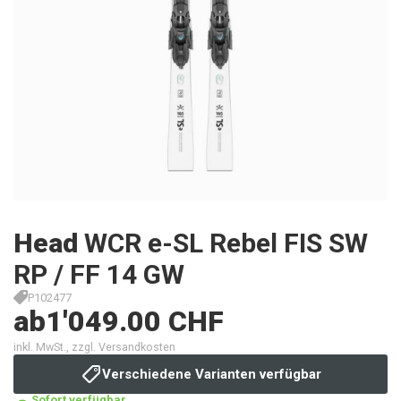
Head
WCR e-SL Rebel FIS SW
RP / FF 14 GW
P102477
ab
1'049.00 CHF
inkl. MwSt., zzgl. Versandkosten
Verschiedene Varianten verfügbar
Sofort verfügbar