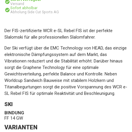
Versand
Sofort abholbar
Abholung Side Cut Sports AG
Der FIS-zertifizierte WCR e-SL Rebel FIS ist der perfekte
Slalomski für alle professionellen Slalomfahrer.
Der Ski verfügt über die EMC Technology von HEAD, das einzige
elektronische Dämpfungssystem auf dem Markt, das
Vibrationen reduziert und die Stabilität erhöht. Darüber hinaus
sorgt die Graphene Technology für eine optimale
Gewichtsverteilung, perfekte Balance und Kontrolle. Neben
Worldcup Sandwich Bauweise mit stabilem Holzkern und
Titanalbegurtungen sorgt die positive Vorspannung des WCR e-
SL Rebel FIS für optimale Reaktivität und Beschleunigung.
SKI
BINDUNG
FF 14 GW
VARIANTEN