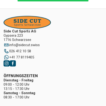
Side Cut Sports AG
Gypsera 223
1716 Schwarzsee
info
@
sidecut.swiss
026 412 10 58
+41 77 8119405
ÖFFNUNGSZEITEN
Dienstag - Freitag
09:00 - 12:00 Uhr
13:15 - 17:30 Uhr
Samstag - Sonntag
08:30 - 17:00 Uhr