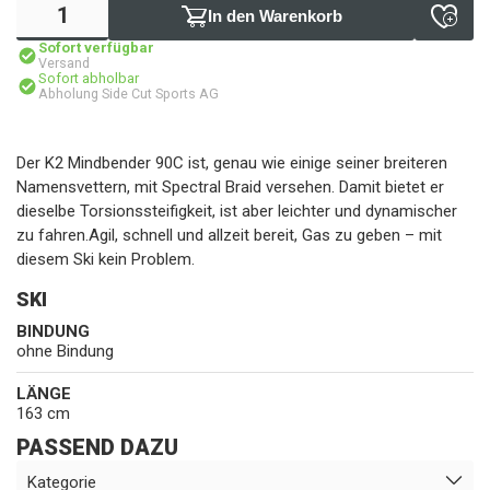
In den Warenkorb
Sofort verfügbar
Versand
Sofort abholbar
Abholung Side Cut Sports AG
Der K2 Mindbender 90C ist, genau wie einige seiner breiteren
Namensvettern, mit Spectral Braid versehen. Damit bietet er
dieselbe Torsionssteifigkeit, ist aber leichter und dynamischer
zu fahren.Agil, schnell und allzeit bereit, Gas zu geben – mit
diesem Ski kein Problem.
SKI
BINDUNG
ohne Bindung
LÄNGE
163 cm
PASSEND DAZU
Kategorie