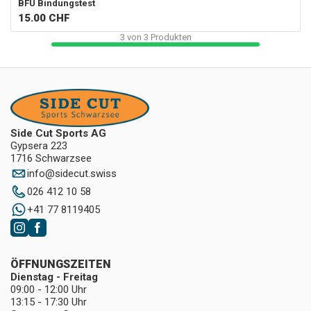
BFU Bindungstest
15.00
CHF
3
von
3
Produkten
Side Cut Sports AG
Gypsera 223
1716 Schwarzsee
info
@
sidecut.swiss
026 412 10 58
+41 77 8119405
ÖFFNUNGSZEITEN
Dienstag - Freitag
09:00 - 12:00 Uhr
13:15 - 17:30 Uhr