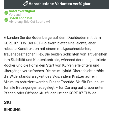
Verschiedene Varianten verfügbar
Sofort verfügbar
Versand
Sofort abholbar
Abholung Side Cut Sports AG
Erkunden Sie die Bodenberge auf dem Dachboden mit dem
KORE 87 Ti W. Der PET-Holzkern bietet eine leichte, aber
robuste Konstruktion mit einem maßgeschneiderten,
frauenspezifischen Flex. Die beiden Schichten von Tit verleihen
ihm Stabilität und Kantenkontrolle, während der neu gestaltete
Rocker und die Form den Start von Kurven erleichtern und
Übergänge vereinfachen. Die neue Hybrid-Oberschicht erhöht
die Widerstandsfähigkeit des Skis, indem Kratzer auf ein
Minimum reduziert werden. Dieser Freeride-Ski für Frauen ist
für alle Bedingungen ausgelegt – für Carving auf präparierten
Pfaden oder Offroad-Ausflügen ist der KORE 87 Ti W da.
SKI
BINDUNG