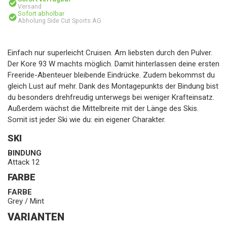
Versand
Sofort abholbar
Abholung Side Cut Sports AG
Einfach nur superleicht Cruisen. Am liebsten durch den Pulver.
Der Kore 93 W machts möglich. Damit hinterlassen deine ersten
Freeride-Abenteuer bleibende Eindrücke. Zudem bekommst du
gleich Lust auf mehr. Dank des Montagepunkts der Bindung bist
du besonders drehfreudig unterwegs bei weniger Krafteinsatz.
Außerdem wächst die Mittelbreite mit der Länge des Skis.
Somit ist jeder Ski wie du: ein eigener Charakter.
SKI
BINDUNG
Attack 12
FARBE
FARBE
Grey / Mint
VARIANTEN