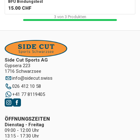
BFU Bindungstest
15.00
CHF
3
von
3
Produkten
Side Cut Sports AG
Gypsera 223
1716 Schwarzsee
info
@
sidecut.swiss
026 412 10 58
+41 77 8119405
ÖFFNUNGSZEITEN
Dienstag - Freitag
09:00 - 12:00 Uhr
13:15 - 17:30 Uhr