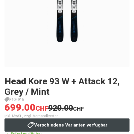
Head
Kore 93 W + Attack 12,
Grey / Mint
P104916
699.00
920.00
CHF
CHF
inkl. MwSt., zzgl. Versandkosten
Verschiedene Varianten verfügbar
Sofort verfügbar