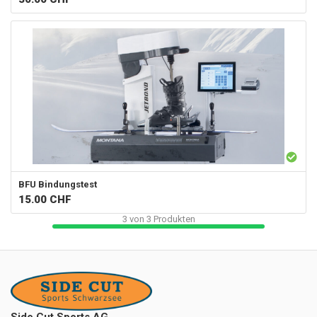
BFU Bindungstest
15.00
CHF
3
von
3
Produkten