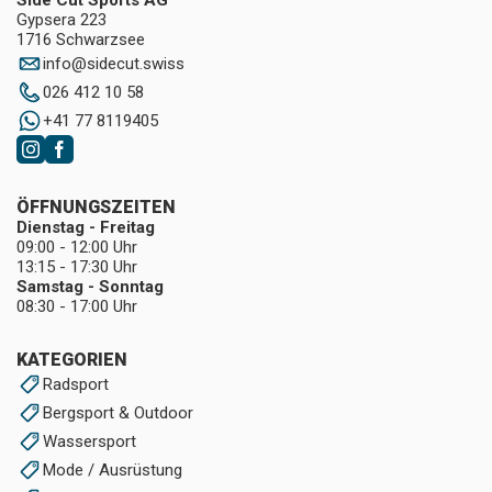
Side Cut Sports AG
Gypsera 223
1716 Schwarzsee
info
@
sidecut.swiss
026 412 10 58
+41 77 8119405
ÖFFNUNGSZEITEN
Dienstag - Freitag
09:00 - 12:00 Uhr
13:15 - 17:30 Uhr
Samstag - Sonntag
08:30 - 17:00 Uhr
KATEGORIEN
Radsport
Bergsport & Outdoor
Wassersport
Mode / Ausrüstung