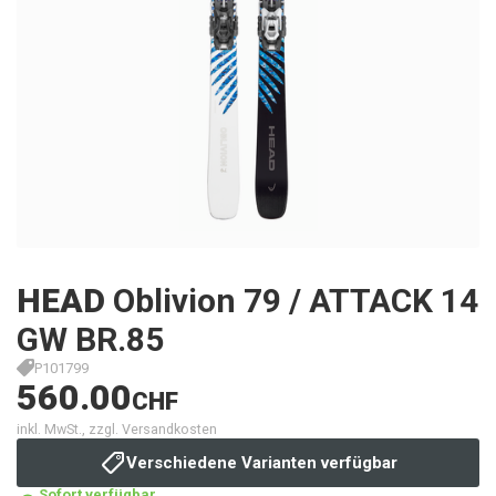
HEAD
Oblivion 79 / ATTACK 14
GW BR.85
P101799
560.00
CHF
inkl. MwSt., zzgl. Versandkosten
Verschiedene Varianten verfügbar
Sofort verfügbar