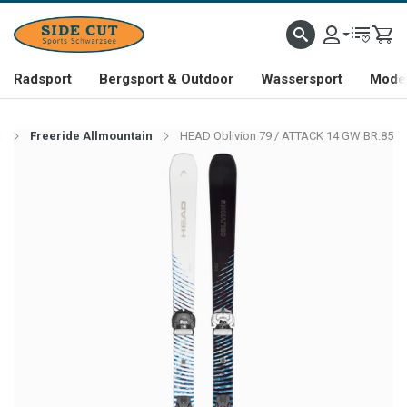
Radsport
Bergsport & Outdoor
Wassersport
Mode 
x
Freeride Allmountain
HEAD Oblivion 79 / ATTACK 14 GW BR.85