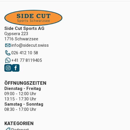
Side Cut Sports AG
Gypsera 223
1716 Schwarzsee
info
@
sidecut.swiss
026 412 10 58
+41 77 8119405
ÖFFNUNGSZEITEN
Dienstag - Freitag
09:00 - 12:00 Uhr
13:15 - 17:30 Uhr
Samstag - Sonntag
08:30 - 17:00 Uhr
KATEGORIEN