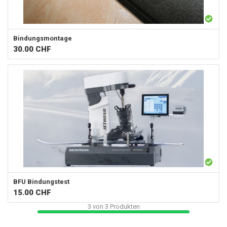
Bindungsmontage
30.00
CHF
BFU Bindungstest
15.00
CHF
3
von
3
Produkten