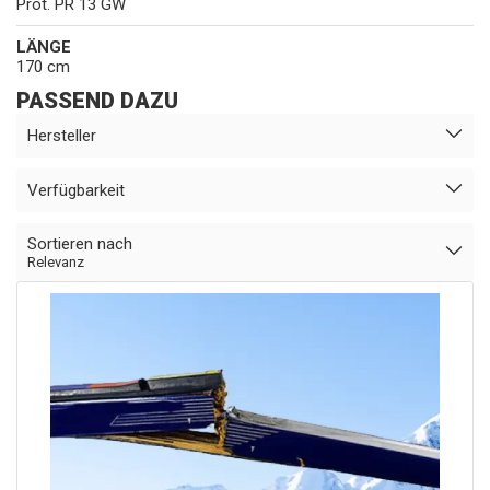
Prot. PR 13 GW
LÄNGE
170 cm
PASSEND DAZU
Hersteller
Verfügbarkeit
Sortieren nach
Relevanz