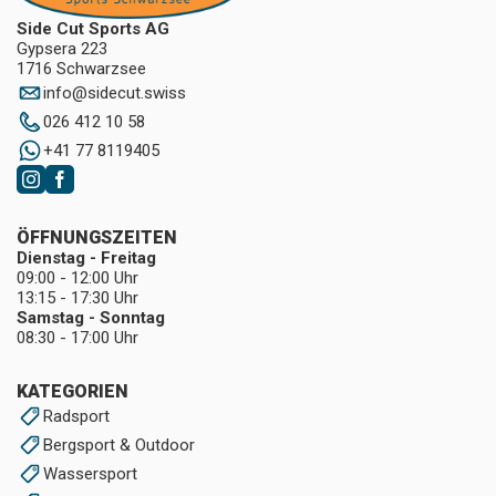
Side Cut Sports AG
Gypsera 223
1716 Schwarzsee
info
@
sidecut.swiss
026 412 10 58
+41 77 8119405
ÖFFNUNGSZEITEN
Dienstag - Freitag
09:00 - 12:00 Uhr
13:15 - 17:30 Uhr
Samstag - Sonntag
08:30 - 17:00 Uhr
KATEGORIEN
Radsport
Bergsport & Outdoor
Wassersport