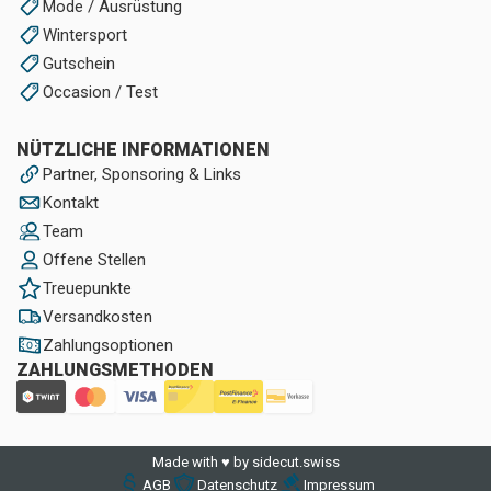
Mode / Ausrüstung
Wintersport
Gutschein
Occasion / Test
NÜTZLICHE INFORMATIONEN
Partner, Sponsoring & Links
Kontakt
Team
Offene Stellen
Treuepunkte
Versandkosten
Zahlungsoptionen
ZAHLUNGSMETHODEN
Made with ♥ by sidecut.swiss
AGB
Datenschutz
Impressum