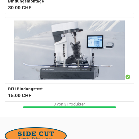
Bindungsmontage
30.00
CHF
BFU Bindungstest
15.00
CHF
3
von
3
Produkten