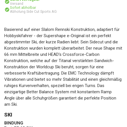
Versand
Sofort abholbar
Abholung Side Cut Sports AG
Basierend auf einer Slalom Rennski Konstruktion, adaptiert für
Hobbyskifahrer - der Supershape e-Original ist ein perfekt
abgestimmter Ski, der kurze Radien liebt. Sein Sidecut und die
Konstruktion wurden komplett überarbeitet. Der neue Shape mit
66 mm Mittelbreite und HEAD's Crossforce-Carbon
Konstruktion, welche auf der Titanal verstärkten Sandwich-
Konstruktion der Worldcup Ski beruht, sorgen für eine
verbesserte Kraftübertragung. Die EMC Technology dämpft
Vibrationen und bietet so mehr Stabilität und einen gleichmäßig
ruhiges Kurvenverhalten, speziell bei engen Turns. Das
einzigartige Better Balance System mit konstantem Ramp
Angle über alle Schuhgrößen garantiert die perfekte Position
am Ski.
SKI
BINDUNG