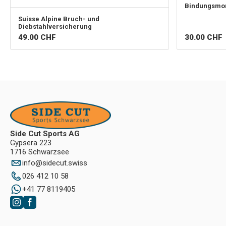
Bindungsmo
Suisse Alpine
Bruch- und
Diebstahlversicherung
49.00
CHF
30.00
CHF
Side Cut Sports AG
Gypsera 223
1716 Schwarzsee
info
@
sidecut.swiss
026 412 10 58
+41 77 8119405