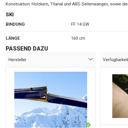
Konstruktion: Holzkern, Titanal und ABS-Seitenwangen, sowie di
SKI
BINDUNG
FF 14 GW
LÄNGE
160 cm
PASSEND DAZU
Hersteller
Verfügbarkei