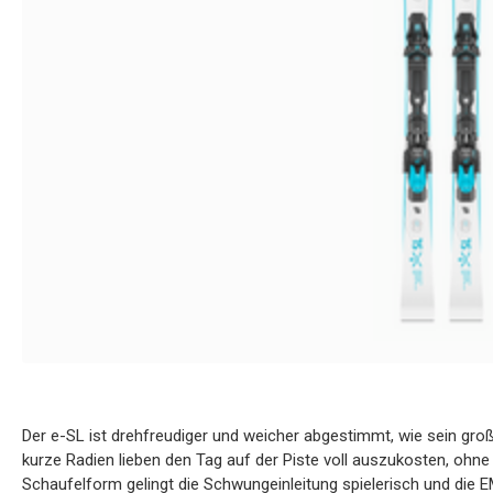
Der e-SL ist drehfreudiger und weicher abgestimmt, wie sein große
kurze Radien lieben den Tag auf der Piste voll auszukosten, o
Schaufelform gelingt die Schwungeinleitung spielerisch und die E