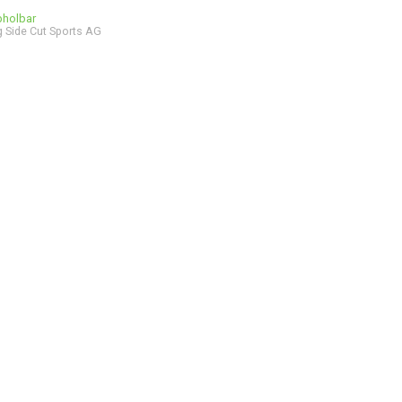
bholbar
 Side Cut Sports AG