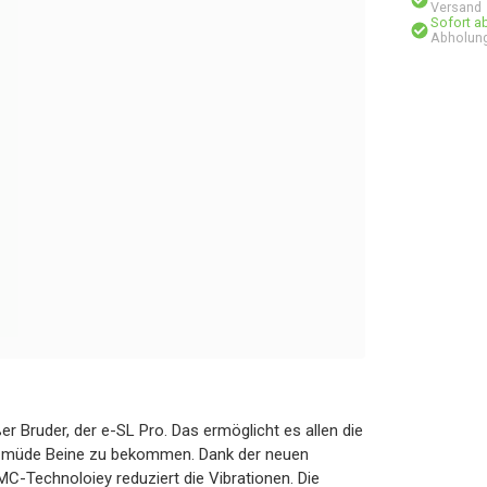
Versand
Sofort a
Abholung
r Bruder, der e-SL Pro. Das ermöglicht es allen die
hne müde Beine zu bekommen. Dank der neuen
MC-Technoloiey reduziert die Vibrationen. Die