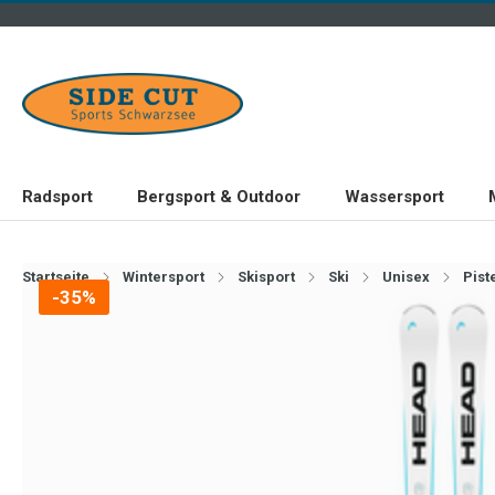
Radsport
Bergsport & Outdoor
Wassersport
Startseite
Wintersport
Skisport
Ski
Unisex
Pist
-35%