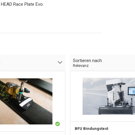
e HEAD Race Plate Evo.
Sortieren nach
t
Relevanz
BFU Bindungstest