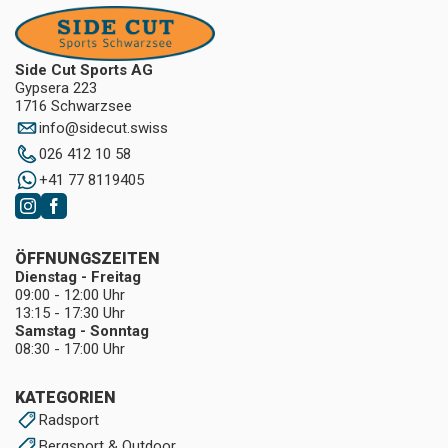
Side Cut Sports AG
Gypsera 223
1716 Schwarzsee
info
@
sidecut.swiss
026 412 10 58
+41 77 8119405
ÖFFNUNGSZEITEN
Dienstag - Freitag
09:00 - 12:00 Uhr
13:15 - 17:30 Uhr
Samstag - Sonntag
08:30 - 17:00 Uhr
KATEGORIEN
Radsport
Bergsport & Outdoor