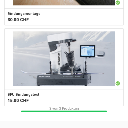
Bindungsmontage
30.00
CHF
BFU Bindungstest
15.00
CHF
3
von
3
Produkten