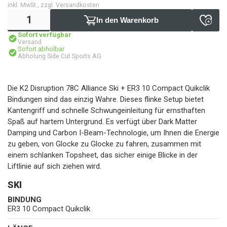
inkl. MwSt., zzgl. Versandkosten
In den Warenkorb
Sofort verfügbar
Versand
Sofort abholbar
Abholung Side Cut Sports AG
Die K2 Disruption 78C Alliance Ski + ER3 10 Compact Quikclik
Bindungen sind das einzig Wahre. Dieses flinke Setup bietet
Kantengriff und schnelle Schwungeinleitung für ernsthaften
Spaß auf hartem Untergrund. Es verfügt über Dark Matter
Damping und Carbon I-Beam-Technologie, um Ihnen die Energie
zu geben, von Glocke zu Glocke zu fahren, zusammen mit
einem schlanken Topsheet, das sicher einige Blicke in der
Liftlinie auf sich ziehen wird.
SKI
BINDUNG
ER3 10 Compact Quikclik