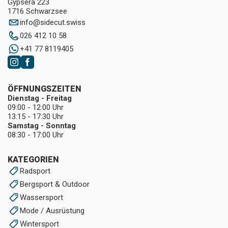
Gypsera 223
1716 Schwarzsee
info
@
sidecut.swiss
026 412 10 58
+41 77 8119405
ÖFFNUNGSZEITEN
Dienstag - Freitag
09:00 - 12:00 Uhr
13:15 - 17:30 Uhr
Samstag - Sonntag
08:30 - 17:00 Uhr
KATEGORIEN
Radsport
Bergsport & Outdoor
Wassersport
Mode / Ausrüstung
Wintersport