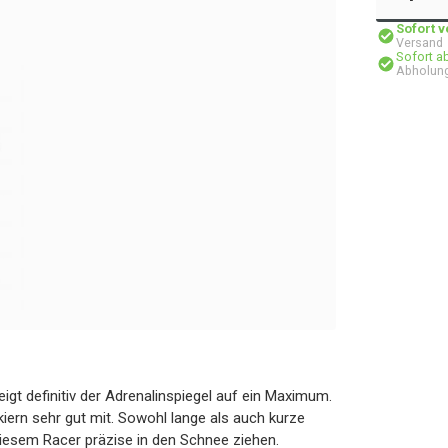
Sofort 
Versand
Sofort a
Abholung
igt definitiv der Adrenalinspiegel auf ein Maximum.
ern sehr gut mit. Sowohl lange als auch kurze
iesem Racer präzise in den Schnee ziehen.