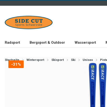
Radsport
Bergsport & Outdoor
Wassersport
Startseite
Wintersport
Skisport
Ski
Unisex
Pist
-31%