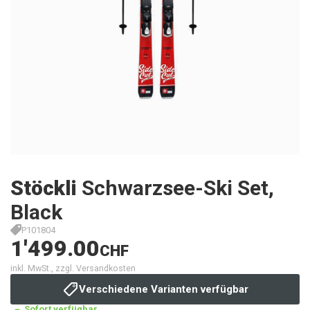
Stöckli
Schwarzsee-Ski Set,
Black
P101804
1'499.00
CHF
inkl. MwSt., zzgl. Versandkosten
Verschiedene Varianten verfügbar
Sofort verfügbar