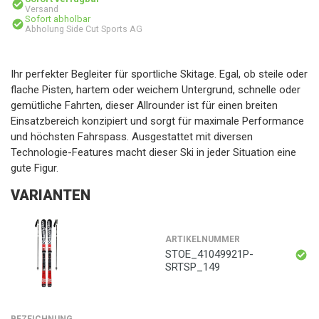
Versand
Sofort abholbar
Abholung Side Cut Sports AG
Ihr perfekter Begleiter für sportliche Skitage. Egal, ob steile oder
flache Pisten, hartem oder weichem Untergrund, schnelle oder
gemütliche Fahrten, dieser Allrounder ist für einen breiten
Einsatzbereich konzipiert und sorgt für maximale Performance
und höchsten Fahrspass. Ausgestattet mit diversen
Technologie-Features macht dieser Ski in jeder Situation eine
gute Figur.
VARIANTEN
ARTIKELNUMMER
STOE_41049921P-
SRTSP_149