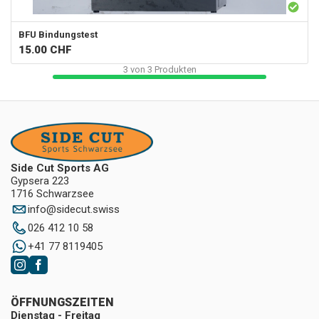
BFU Bindungstest
15.00
CHF
3
von
3
Produkten
Side Cut Sports AG
Gypsera 223
1716 Schwarzsee
info
@
sidecut.swiss
026 412 10 58
+41 77 8119405
ÖFFNUNGSZEITEN
Dienstag - Freitag