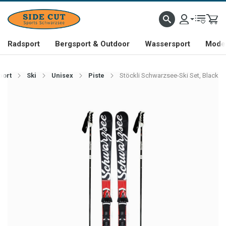
Radsport
Bergsport & Outdoor
Wassersport
Mode 
port
Ski
Unisex
Piste
Stöckli Schwarzsee-Ski Set, Black