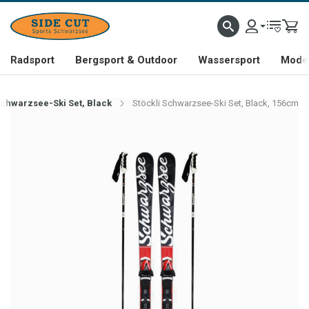
Radsport
Bergsport & Outdoor
Wassersport
Mode 
Schwarzsee-Ski Set, Black
Stöckli Schwarzsee-Ski Set, Black, 156cm