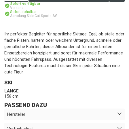
Sofort verfügbar
Versand
Sofort abholbar
Abholung Side Cut Sports AG
Ihr perfekter Begleiter für sportliche Skitage. Egal, ob steile oder
flache Pisten, hartem oder weichem Untergrund, schnelle oder
gemütliche Fahrten, dieser Allrounder ist für einen breiten
Einsatzbereich konzipiert und sorgt für maximale Performance
und höchsten Fahrspass. Ausgestattet mit diversen
Technologie-Features macht dieser Ski in jeder Situation eine
gute Figur.
SKI
LÄNGE
156 cm
PASSEND DAZU
Hersteller
Verfügbarkeit